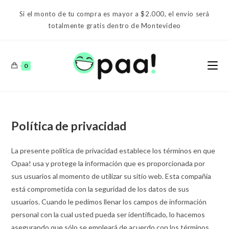
Ir
Si el monto de tu compra es mayor a $2.000, el envío será
al
totalmente gratis dentro de Montevideo
contenido
0
Política de privacidad
La presente política de privacidad establece los términos en que
Opaa! usa y protege la información que es proporcionada por
sus usuarios al momento de utilizar su sitio web. Esta compañía
está comprometida con la seguridad de los datos de sus
usuarios. Cuando le pedimos llenar los campos de información
personal con la cual usted pueda ser identificado, lo hacemos
asegurando que sólo se empleará de acuerdo con los términos