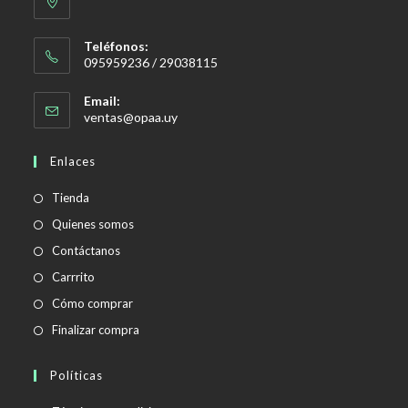
Teléfonos:
095959236 / 29038115
Email:
Se
ventas@opaa.uy
abre
en
Enlaces
tu
aplicación
Tienda
Quienes somos
Contáctanos
Carrrito
Cómo comprar
Finalizar compra
Políticas