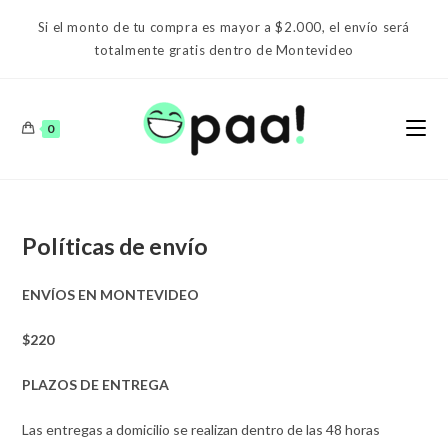
Ir
Si el monto de tu compra es mayor a $2.000, el envío será
al
totalmente gratis dentro de Montevideo
contenido
0
Políticas de envío
ENVÍOS EN MONTEVIDEO
$220
PLAZOS DE ENTREGA
Las entregas a domicilio se realizan dentro de las 48 horas