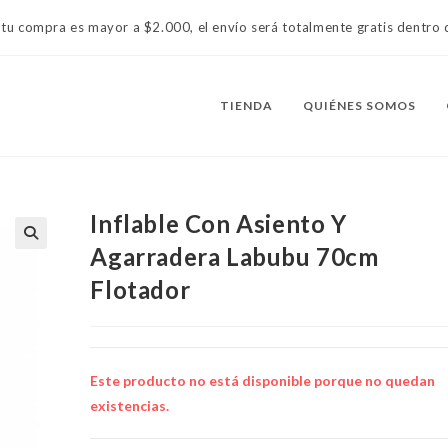
 tu compra es mayor a $2.000, el envío será totalmente gratis dentr
TIENDA
QUIÉNES SOMOS
Inflable Con Asiento Y
Agarradera Labubu 70cm
Flotador
Este producto no está disponible porque no quedan
existencias.