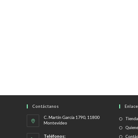
Contáctanos
Enlace
C. Martín García 1790, 11800
Tienda
Montevideo
Quien
Teléfonos:
Contác