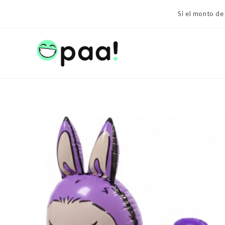
Ir
Si el monto de
al
contenido