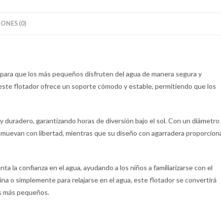
ONES (0)
al para que los más pequeños disfruten del agua de manera segura y
 este flotador ofrece un soporte cómodo y estable, permitiendo que los
 y duradero, garantizando horas de diversión bajo el sol. Con un diámetro
e muevan con libertad, mientras que su diseño con agarradera proporcion
ta la confianza en el agua, ayudando a los niños a familiarizarse con el
cina o simplemente para relajarse en el agua, este flotador se convertirá
os más pequeños.