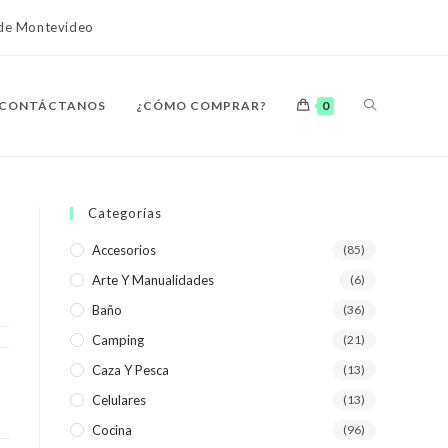
o de Montevideo
ALTERNAR
CONTÁCTANOS
¿CÓMO COMPRAR?
0
BÚSQUEDA
Categorías
Accesorios
(85)
Arte Y Manualidades
(6)
DE
Baño
(36)
Camping
(21)
Caza Y Pesca
(13)
Celulares
(13)
LA
Cocina
(96)