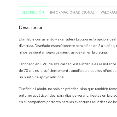
DESCRIPCIÓN
INFORMACIÓN ADICIONAL
VALORACI
Descripción
El inflable con asiento y agarradera Labubu es la opción ide
divertida. Diseñado especialmente para niños de 2 a 4 años,
niños se sientan seguros mientras juegan en la piscina.
Fabricado en PVC de alta calidad, este inflable es resistente
de 70 cm, es lo suficientemente amplio para que los niños s
un punto de apoyo adicional.
El inflable Labubu no solo es práctico, sino que también fomen
entorno acuático. Ideal para días de verano, fiestas en la pis
en el compañero perfecto para las aventuras acuáticas de l