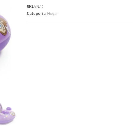
SKU:
N/D
Categoría:
Hogar