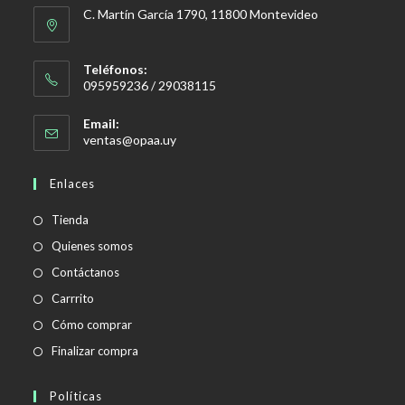
C. Martín García 1790, 11800 Montevideo
Teléfonos:
095959236 / 29038115
Email:
ventas@opaa.uy
Enlaces
Tienda
Quienes somos
Contáctanos
Carrrito
Cómo comprar
Finalizar compra
Políticas