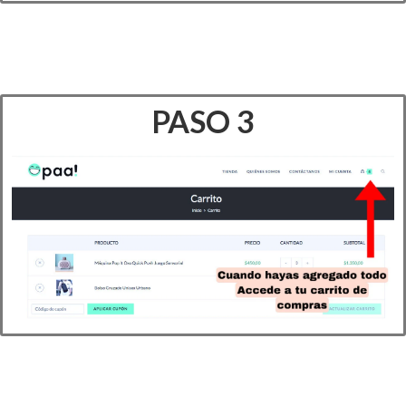
PASO 3