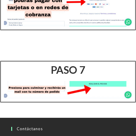
PASO 7
Contáctanos