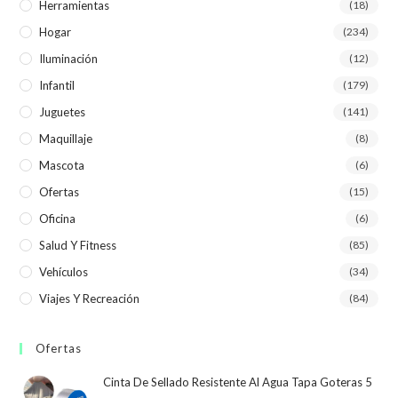
Herramientas
(18)
Hogar
(234)
Iluminación
(12)
Infantil
(179)
Juguetes
(141)
Maquillaje
(8)
Mascota
(6)
Ofertas
(15)
Oficina
(6)
Salud Y Fitness
(85)
Vehículos
(34)
Viajes Y Recreación
(84)
Ofertas
Cinta De Sellado Resistente Al Agua Tapa Goteras 5