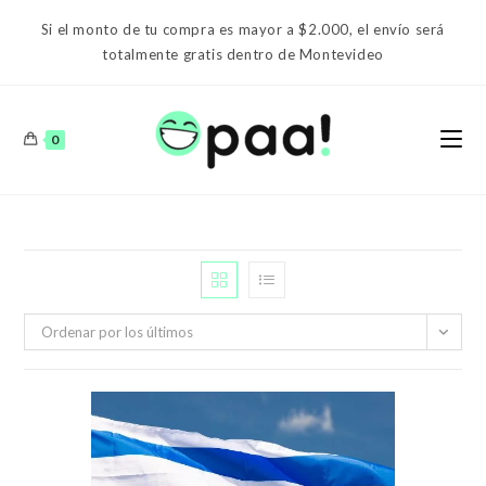
Ir
Si el monto de tu compra es mayor a $2.000, el envío será
al
totalmente gratis dentro de Montevideo
contenido
0
Ordenar por los últimos