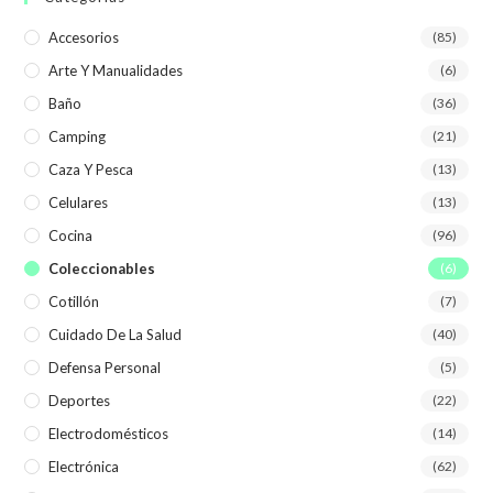
Accesorios
(85)
Arte Y Manualidades
(6)
Baño
(36)
Camping
(21)
Caza Y Pesca
(13)
Celulares
(13)
Cocina
(96)
Coleccionables
(6)
Cotillón
(7)
Cuidado De La Salud
(40)
Defensa Personal
(5)
Deportes
(22)
Electrodomésticos
(14)
Electrónica
(62)