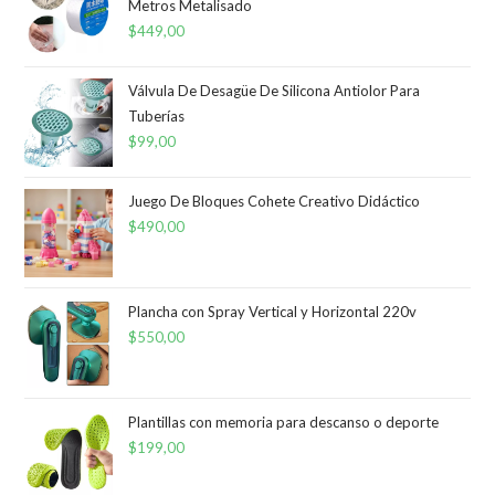
Metros Metalisado
$
449,00
Válvula De Desagüe De Silicona Antiolor Para
Tuberías
$
99,00
Juego De Bloques Cohete Creativo Didáctico
$
490,00
Plancha con Spray Vertical y Horizontal 220v
$
550,00
Plantillas con memoria para descanso o deporte
$
199,00