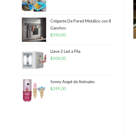
Colgante De Pared Metálico con 8
Ganchos
$
390,00
Llave 2 Led a Pila
$
200,00
Sonny Angel de Animales
$
299,00