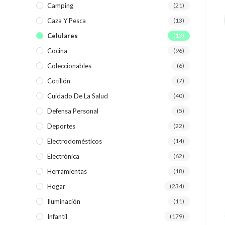
Camping
(21)
Caza Y Pesca
(13)
Celulares
(13)
Cocina
(96)
Coleccionables
(6)
Cotillón
(7)
Cuidado De La Salud
(40)
Defensa Personal
(5)
Deportes
(22)
Electrodomésticos
(14)
Electrónica
(62)
Herramientas
(18)
Hogar
(234)
Iluminación
(11)
Infantil
(179)