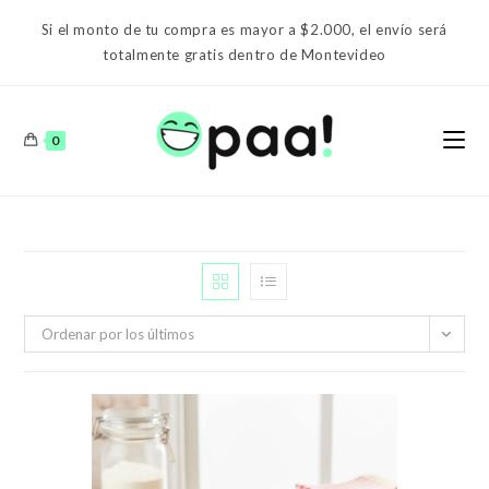
Ir
Si el monto de tu compra es mayor a $2.000, el envío será
al
totalmente gratis dentro de Montevideo
contenido
0
Ordenar por los últimos