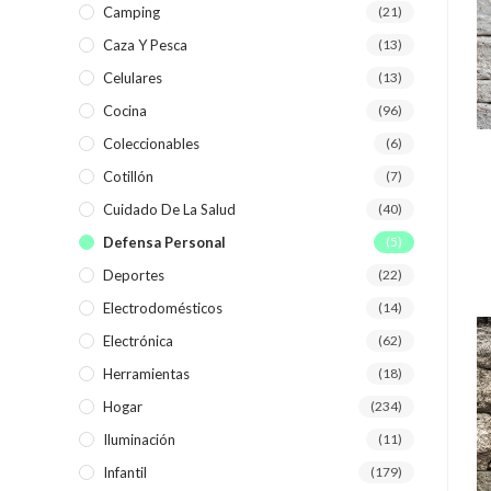
Camping
(21)
Caza Y Pesca
(13)
Celulares
(13)
Cocina
(96)
Coleccionables
(6)
Cotillón
(7)
Cuidado De La Salud
(40)
Defensa Personal
(5)
Deportes
(22)
Electrodomésticos
(14)
Electrónica
(62)
Herramientas
(18)
Hogar
(234)
Iluminación
(11)
Infantil
(179)