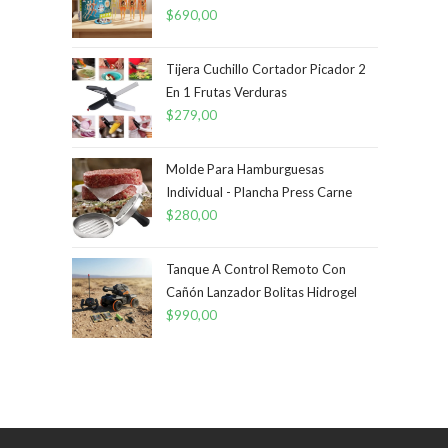
$
690,00
Tijera Cuchillo Cortador Picador 2
En 1 Frutas Verduras
$
279,00
Molde Para Hamburguesas
Individual - Plancha Press Carne
$
280,00
Tanque A Control Remoto Con
Cañón Lanzador Bolitas Hidrogel
$
990,00