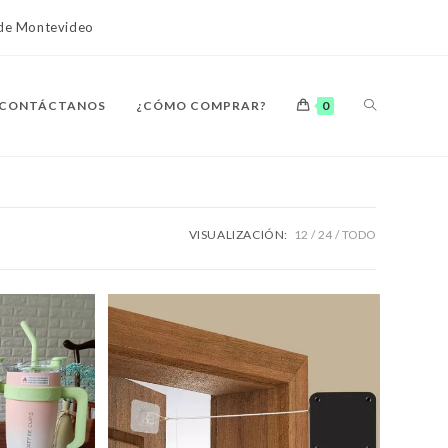
o de Montevideo
ALTERNAR
CONTÁCTANOS
¿CÓMO COMPRAR?
0
BÚSQUEDA
VISUALIZACIÓN:
12
24
TODO
DE
LA