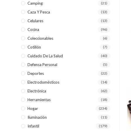
Camping
(21)
Caza Y Pesca
(13)
Celulares
(13)
Cocina
(96)
Coleccionables
(6)
Cotillón
(7)
Cuidado De La Salud
(40)
Defensa Personal
(5)
Deportes
(22)
Electrodomésticos
(14)
Electrónica
(62)
Herramientas
(18)
Hogar
(234)
Iluminación
(11)
Infantil
(179)