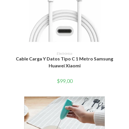
AÑADIR AL CARRITO
Electrónica
Cable Carga Y Datos Tipo C 1 Metro Samsung
Huawei Xiaomi
$
99,00