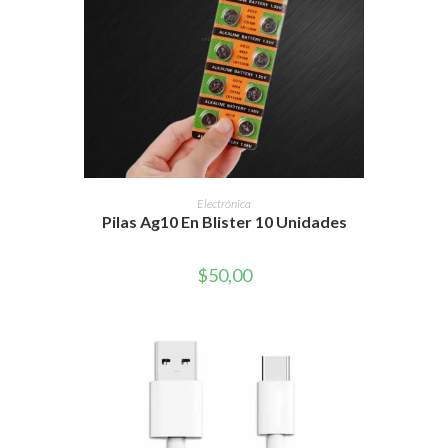
AÑADIR AL CARRITO
Electrónica
Pilas Ag10 En Blister 10 Unidades
$
50,00