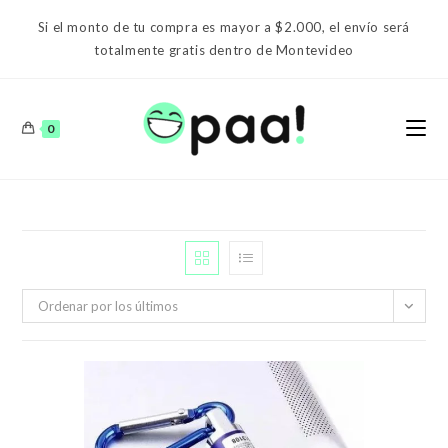
Ir
Si el monto de tu compra es mayor a $2.000, el envío será
al
totalmente gratis dentro de Montevideo
contenido
0
Ordenar por los últimos