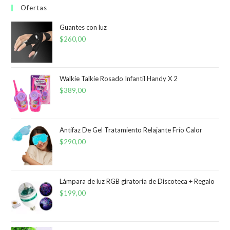
Ofertas
Guantes con luz
$
260,00
Walkie Talkie Rosado Infantil Handy X 2
$
389,00
Antifaz De Gel Tratamiento Relajante Frío Calor
$
290,00
Lámpara de luz RGB giratoria de Discoteca + Regalo
$
199,00