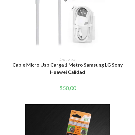
AÑADIR AL CARRITO
Electrónica
Cable Micro Usb Carga 1 Metro Samsung LG Sony
Huawei Calidad
$
50,00