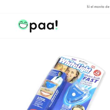
Ir
Si el monto de
al
contenido