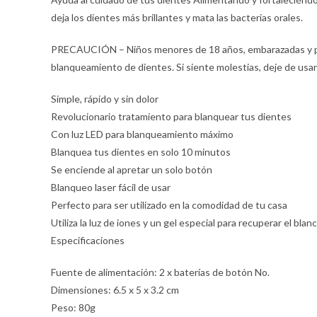
deja los dientes más brillantes y mata las bacterias orales.
PRECAUCIÓN – Niños menores de 18 años, embarazadas y per
blanqueamiento de dientes. Si siente molestias, deje de usa
Simple, rápido y sin dolor
Revolucionario tratamiento para blanquear tus dientes
Con luz LED para blanqueamiento máximo
Blanquea tus dientes en solo 10 minutos
Se enciende al apretar un solo botón
Blanqueo laser fácil de usar
Perfecto para ser utilizado en la comodidad de tu casa
Utiliza la luz de iones y un gel especial para recuperar el bla
Especificaciones
Fuente de alimentación: 2 x baterías de botón No.
Dimensiones: 6.5 x 5 x 3.2 cm
Peso: 80g