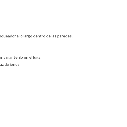
anqueador a lo largo dentro de las paredes.
or y mantenlo en el lugar
luz de iones