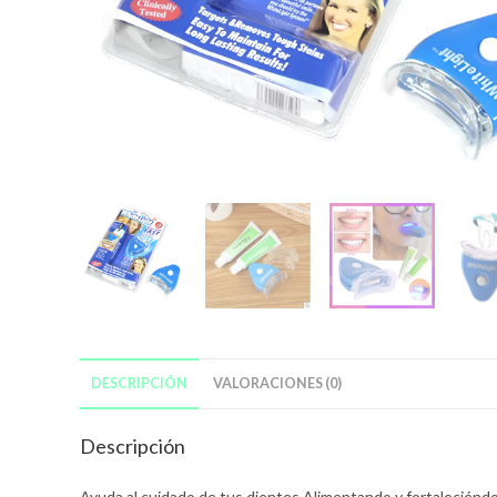
DESCRIPCIÓN
VALORACIONES (0)
Descripción
Ayuda al cuidado de tus dientes Alimentando y fortaleciénd