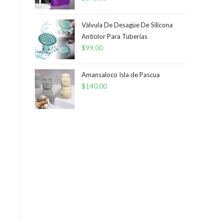
Válvula De Desagüe De Silicona
Antiolor Para Tuberías
$
99,00
Amansaloco Isla de Pascua
$
140,00