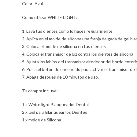
Color: Azul
Como utilizar WHITE LIGHT:
1. Lava tus dientes como lo haces regularmente
2. Aplica en el molde de silicona una franja delgada de gel bl
3. Coloca el molde de silicona en tus dientes
4. Coloca el transmisor de luz contra los dientes de silicona
5. Ajusta los labios del transmisor alrededor del borde exteri
6. Pulsa el botón de encendido para activar el transmisor de 
7. Apaga después de 10 minutos de uso.
Tu compra incluye:
1 x White light Blanqueador Dental
2 x Gel para Blanquear los Dientes
1 x molde de Silicona