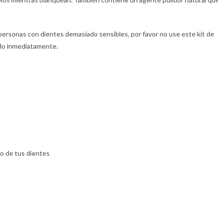
sonas con dientes demasiado sensibles, por favor no use este kit de
rlo inmediatamente.
nco de tus dientes