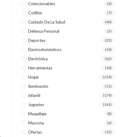
Coleccionables
(6)
Cotillón
(7)
WEB
Cuidado De La Salud
(40)
Defensa Personal
(5)
Deportes
(22)
Electrodomésticos
(14)
Electrónica
(62)
Herramientas
(18)
Hogar
(234)
Iluminación
(11)
Infantil
(179)
Juguetes
(141)
Maquillaje
(8)
Mascota
(6)
Ofertas
(15)
e