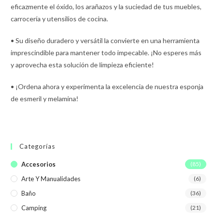
eficazmente el óxido, los arañazos y la suciedad de tus muebles,
carrocería y utensilios de cocina.
• Su diseño duradero y versátil la convierte en una herramienta
imprescindible para mantener todo impecable. ¡No esperes más
y aprovecha esta solución de limpieza eficiente!
• ¡Ordena ahora y experimenta la excelencia de nuestra esponja
de esmeril y melamina!
Categorías
Accesorios
(85)
Arte Y Manualidades
(6)
Baño
(36)
Camping
(21)