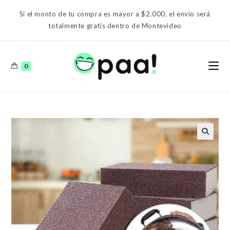
Ir
Si el monto de tu compra es mayor a $2.000, el envío será
al
totalmente gratis dentro de Montevideo
contenido
0