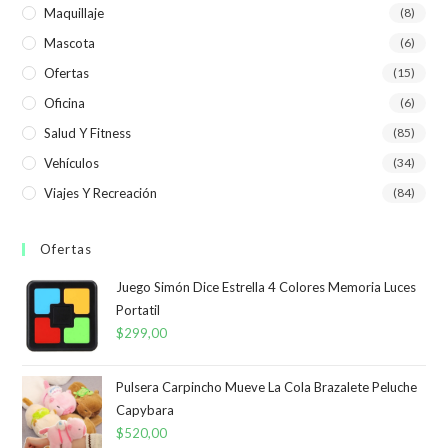
Maquillaje
(8)
Mascota
(6)
Ofertas
(15)
Oficina
(6)
Salud Y Fitness
(85)
Vehículos
(34)
Viajes Y Recreación
(84)
Ofertas
Juego Simón Dice Estrella 4 Colores Memoria Luces
Portatil
$
299,00
Pulsera Carpincho Mueve La Cola Brazalete Peluche
Capybara
$
520,00