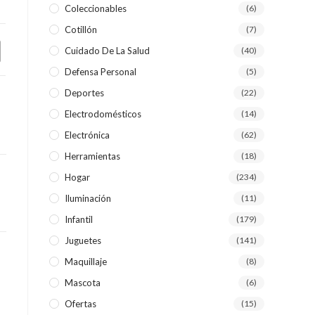
Coleccionables
(6)
Cotillón
(7)
WEB
Cuidado De La Salud
(40)
Defensa Personal
(5)
Deportes
(22)
Electrodomésticos
(14)
Electrónica
(62)
Herramientas
(18)
Hogar
(234)
Iluminación
(11)
Infantil
(179)
Juguetes
(141)
Maquillaje
(8)
Mascota
(6)
Ofertas
(15)