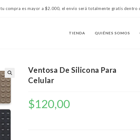
 tu compra es mayor a $2.000, el envío será totalmente gratis dentr
TIENDA
QUIÉNES SOMOS
Ventosa De Silicona Para
Celular
$
120,00