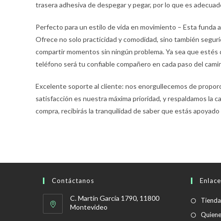
trasera adhesiva de despegar y pegar, por lo que es adecuado 
Perfecto para un estilo de vida en movimiento – Esta funda ad
Ofrece no solo practicidad y comodidad, sino también seguri
compartir momentos sin ningún problema. Ya sea que estés d
teléfono será tu confiable compañero en cada paso del cami
Excelente soporte al cliente: nos enorgullecemos de proporc
satisfacción es nuestra máxima prioridad, y respaldamos la 
compra, recibirás la tranquilidad de saber que estás apoyad
Contáctanos
Enlace
C. Martín García 1790, 11800
Tienda
Montevideo
Quien