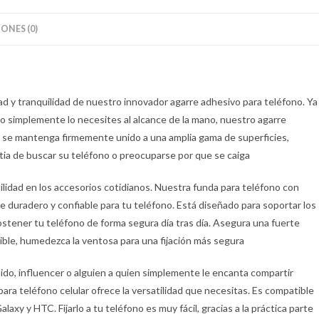
ONES (0)
d y tranquilidad de nuestro innovador agarre adhesivo para teléfono. Ya
o simplemente lo necesites al alcance de la mano, nuestro agarre
e se mantenga firmemente unido a una amplia gama de superficies,
stia de buscar su teléfono o preocuparse por que se caiga
ilidad en los accesorios cotidianos. Nuestra funda para teléfono con
 duradero y confiable para tu teléfono. Está diseñado para soportar los
sostener tu teléfono de forma segura día tras día. Asegura una fuerte
sible, humedezca la ventosa para una fijación más segura
nido, influencer o alguien a quien simplemente le encanta compartir
ra teléfono celular ofrece la versatilidad que necesitas. Es compatible
y y HTC. Fijarlo a tu teléfono es muy fácil, gracias a la práctica parte