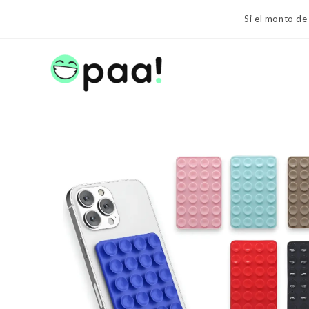
Ir
Si el monto de
al
contenido