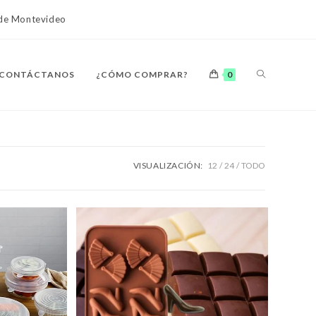
o de Montevideo
ALTERNAR
CONTÁCTANOS
¿CÓMO COMPRAR?
0
BÚSQUEDA
VISUALIZACIÓN:
12
24
TODO
DE
LA