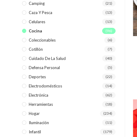
Camping
(21)
Caza Y Pesca
(13)
Celulares
(13)
Cocina
(96)
Coleccionables
(6)
Cotillón
(7)
Cuidado De La Salud
(40)
Defensa Personal
(5)
Deportes
(22)
Electrodomésticos
(14)
Electrónica
(62)
Herramientas
(18)
Hogar
(234)
Iluminación
(11)
Infantil
(179)