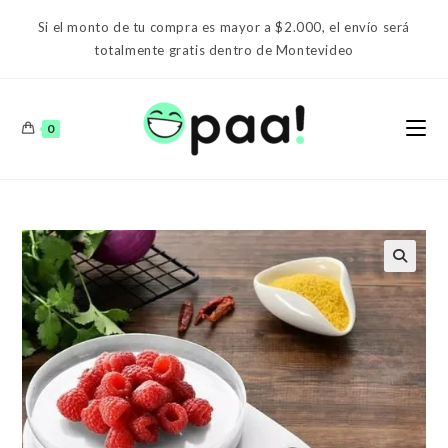
Ir
Si el monto de tu compra es mayor a $2.000, el envío será
al
totalmente gratis dentro de Montevideo
contenido
0