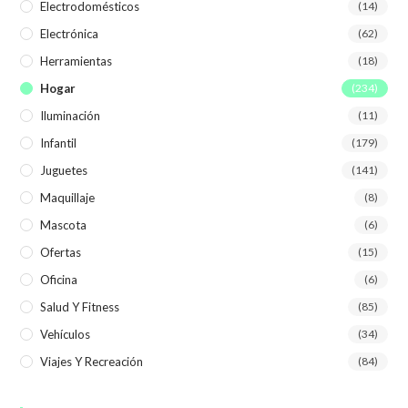
Electrodomésticos
(14)
Electrónica
(62)
Herramientas
(18)
Hogar
(234)
Iluminación
(11)
Infantil
(179)
Juguetes
(141)
Maquillaje
(8)
Mascota
(6)
Ofertas
(15)
Oficina
(6)
Salud Y Fitness
(85)
Vehículos
(34)
Viajes Y Recreación
(84)