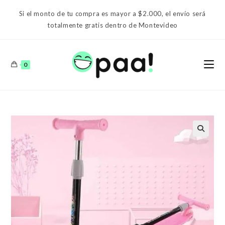
Ir
Si el monto de tu compra es mayor a $2.000, el envío será
al
totalmente gratis dentro de Montevideo
contenido
0