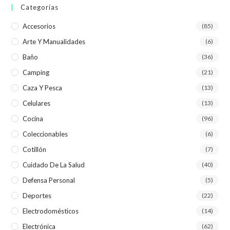
Categorías
Accesorios
(85)
Arte Y Manualidades
(6)
Baño
(36)
Camping
(21)
Caza Y Pesca
(13)
Celulares
(13)
Cocina
(96)
Coleccionables
(6)
Cotillón
(7)
Cuidado De La Salud
(40)
Defensa Personal
(5)
Deportes
(22)
Electrodomésticos
(14)
Electrónica
(62)