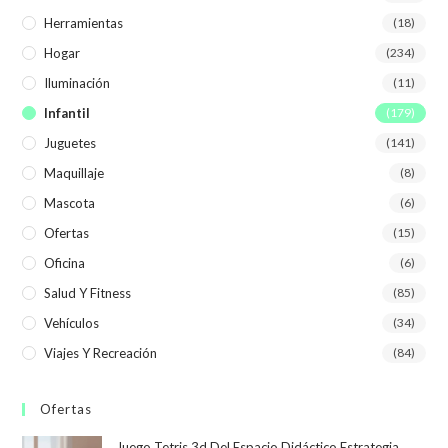
Herramientas
(18)
Hogar
(234)
Iluminación
(11)
Infantil
(179)
Juguetes
(141)
Maquillaje
(8)
Mascota
(6)
Ofertas
(15)
Oficina
(6)
Salud Y Fitness
(85)
Vehículos
(34)
Viajes Y Recreación
(84)
Ofertas
Juego Tetris 3d Del Espacio Didáctico Estrategia