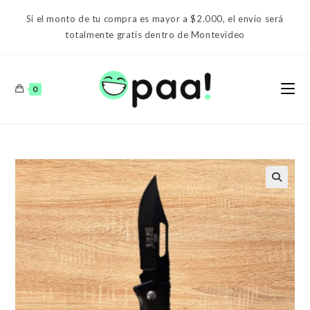
Ir
Si el monto de tu compra es mayor a $2.000, el envío será
al
totalmente gratis dentro de Montevideo
contenido
0