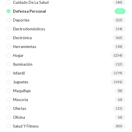
Cuidado De La Salud
(40)
Defensa Personal
(5)
Deportes
(22)
Electrodomésticos
(14)
Electrónica
(62)
Herramientas
(18)
Hogar
(234)
Iluminación
(12)
Infantil
(179)
Juguetes
(141)
Maquillaje
(8)
Mascota
(6)
Ofertas
(15)
Oficina
(6)
Salud Y Fitness
(85)