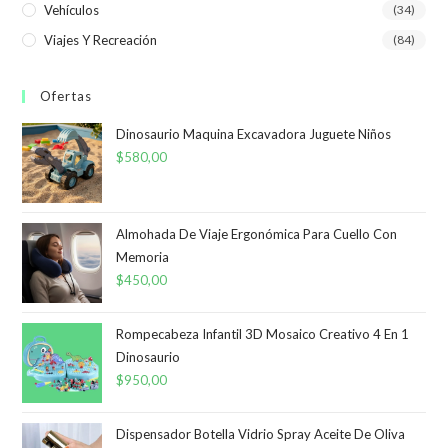
Vehículos
(34)
Viajes Y Recreación
(84)
Ofertas
Dinosaurio Maquina Excavadora Juguete Niños
$
580,00
Almohada De Viaje Ergonómica Para Cuello Con
Memoria
$
450,00
Rompecabeza Infantil 3D Mosaico Creativo 4 En 1
Dinosaurio
$
950,00
Dispensador Botella Vidrio Spray Aceite De Oliva