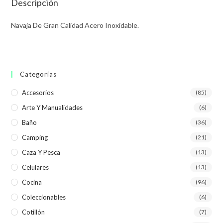
Descripción
Navaja De Gran Calidad Acero Inoxidable.
Categorías
Accesorios
(85)
Arte Y Manualidades
(6)
Baño
(36)
Camping
(21)
Caza Y Pesca
(13)
Celulares
(13)
Cocina
(96)
Coleccionables
(6)
Cotillón
(7)