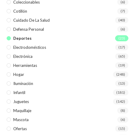
Coleccionables
(6)
Cotillón
(7)
Cuidado De La Salud
(40)
Defensa Personal
(6)
Deportes
(23)
Electrodomésticos
(17)
Electrónica
(65)
Herramientas
(19)
Hogar
(248)
Iluminación
(13)
Infantil
(181)
Juguetes
(142)
Maquillaje
(8)
Mascota
(6)
Ofertas
(15)