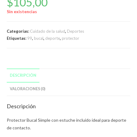
$
105,00
Sin existencias
Categorías:
Cuidado de la salud
,
Deportes
Etiquetas:
99
,
bucal
,
deporte
,
protector
DESCRIPCIÓN
VALORACIONES (0)
Descripción
Protector Bucal Simple con estuche incluido ideal para deporte
de contacto.