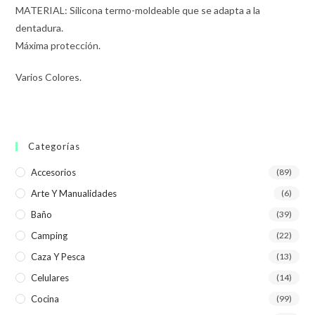
MATERIAL: Silicona termo-moldeable que se adapta a la
dentadura.
Máxima protección.
Varios Colores.
Categorías
Accesorios
(89)
Arte Y Manualidades
(6)
Baño
(39)
Camping
(22)
Caza Y Pesca
(13)
Celulares
(14)
Cocina
(99)