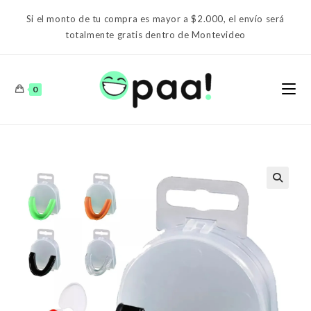
Ir
Si el monto de tu compra es mayor a $2.000, el envío será
al
totalmente gratis dentro de Montevideo
contenido
0