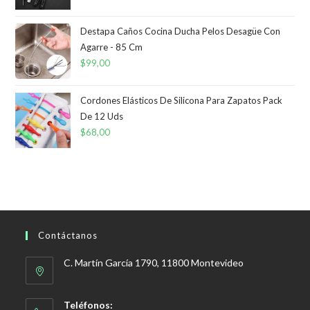
Destapa Caños Cocina Ducha Pelos Desagüe Con
Agarre - 85 Cm
$
99,00
Cordones Elásticos De Silicona Para Zapatos Pack
De 12 Uds
$
68,00
Contáctanos
C. Martín García 1790, 11800 Montevideo
Teléfonos: