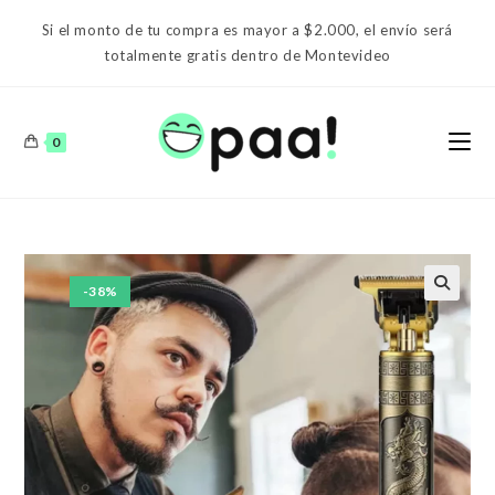
Ir
Si el monto de tu compra es mayor a $2.000, el envío será
al
totalmente gratis dentro de Montevideo
contenido
0
-38%