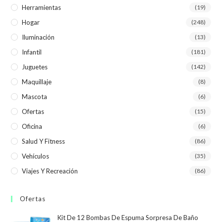
Herramientas
(19)
Hogar
(248)
Iluminación
(13)
Infantil
(181)
Juguetes
(142)
Maquillaje
(8)
Mascota
(6)
Ofertas
(15)
Oficina
(6)
Salud Y Fitness
(86)
Vehículos
(35)
Viajes Y Recreación
(86)
Ofertas
Kit De 12 Bombas De Espuma Sorpresa De Baño