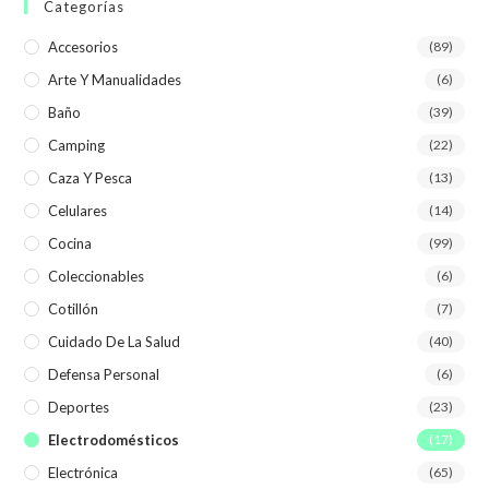
Categorías
Accesorios
(89)
Arte Y Manualidades
(6)
Baño
(39)
Camping
(22)
Caza Y Pesca
(13)
Celulares
(14)
Cocina
(99)
Coleccionables
(6)
Cotillón
(7)
Cuidado De La Salud
(40)
Defensa Personal
(6)
Deportes
(23)
Electrodomésticos
(17)
Electrónica
(65)