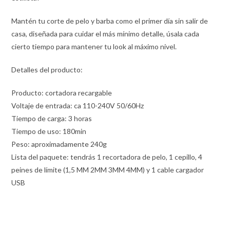
Mantén tu corte de pelo y barba como el primer día sin salir de
casa, diseñada para cuidar el más mínimo detalle, úsala cada
cierto tiempo para mantener tu look al máximo nivel.
Detalles del producto:
Producto: cortadora recargable
Voltaje de entrada: ca 110-240V 50/60Hz
Tiempo de carga: 3 horas
Tiempo de uso: 180min
Peso: aproximadamente 240g
Lista del paquete: tendrás 1 recortadora de pelo, 1 cepillo, 4
peines de límite (1,5 MM 2MM 3MM 4MM) y 1 cable cargador
USB