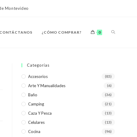
o de Montevideo
ALTERNAR
CONTÁCTANOS
¿CÓMO COMPRAR?
0
BÚSQUEDA
Categorías
Accesorios
(85)
Arte Y Manualidades
(6)
DE
Baño
(36)
Camping
(21)
Caza Y Pesca
(13)
Celulares
(13)
LA
Cocina
(96)