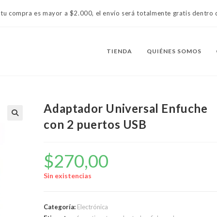
 tu compra es mayor a $2.000, el envío será totalmente gratis dentr
TIENDA
QUIÉNES SOMOS
Adaptador Universal Enfuche
con 2 puertos USB
$
270,00
Sin existencias
Categoría:
Electrónica