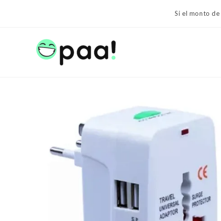
Ir
Si el monto de
al
contenido