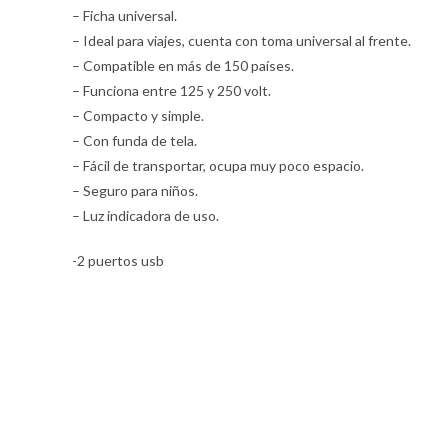
– Ficha universal.
– Ideal para viajes, cuenta con toma universal al frente.
– Compatible en más de 150 países.
– Funciona entre 125 y 250 volt.
– Compacto y simple.
– Con funda de tela.
– Fácil de transportar, ocupa muy poco espacio.
– Seguro para niños.
– Luz indicadora de uso.
-2 puertos usb