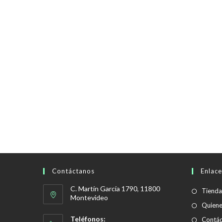
Contáctanos
Enlace
C. Martín García 1790, 11800
Tienda
Montevideo
Quien
Teléfonos:
Contác