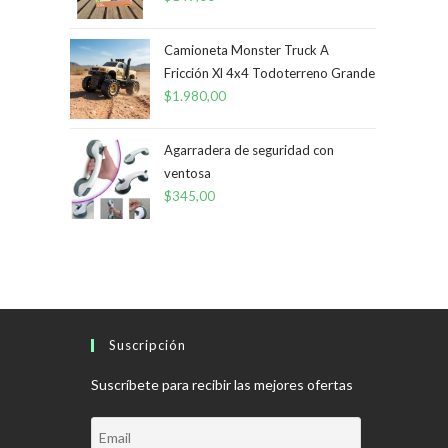
Camioneta Monster Truck A
Fricción Xl 4x4 Todoterreno Grande
$
1.980,00
Agarradera de seguridad con
ventosa
$
345,00
Suscripción
Suscríbete para recibir las mejores ofertas