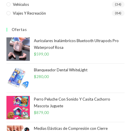
Vehículos
(34)
Viajes Y Recreación
(84)
Ofertas
Auriculares Inalámbricos Bluetooth Ultrapods Pro
Waterproof Rosa
$
599,00
Blanqueador Dental WhiteLight
$
280,00
Perro Peluche Con Sonido Y Casita Cachorro
Mascota Juguete
$
879,00
Medias Elásticas de Compresión con Cierre