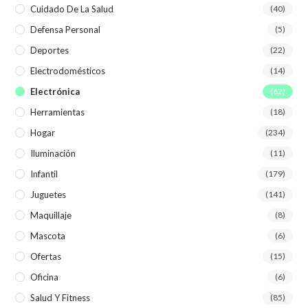
Cuidado De La Salud
(40)
Defensa Personal
(5)
Deportes
(22)
Electrodomésticos
(14)
Electrónica
(62)
Herramientas
(18)
Hogar
(234)
Iluminación
(11)
Infantil
(179)
Juguetes
(141)
Maquillaje
(8)
Mascota
(6)
Ofertas
(15)
Oficina
(6)
Salud Y Fitness
(85)