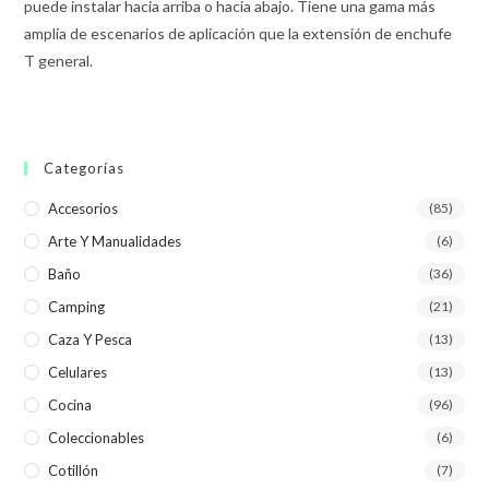
puede instalar hacia arriba o hacia abajo. Tiene una gama más
amplia de escenarios de aplicación que la extensión de enchufe
T general.
Categorías
Accesorios
(85)
Arte Y Manualidades
(6)
Baño
(36)
Camping
(21)
Caza Y Pesca
(13)
Celulares
(13)
Cocina
(96)
Coleccionables
(6)
Cotillón
(7)