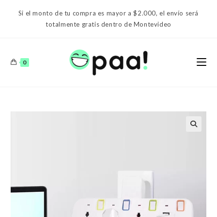
Ir
Si el monto de tu compra es mayor a $2.000, el envío será
al
totalmente gratis dentro de Montevideo
contenido
0