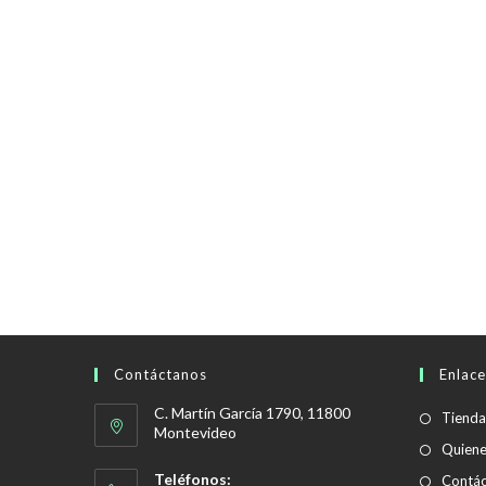
Contáctanos
Enlace
C. Martín García 1790, 11800
Tienda
Montevideo
Quien
Teléfonos:
Contác