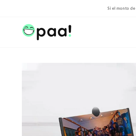
Ir
Si el monto de
al
contenido