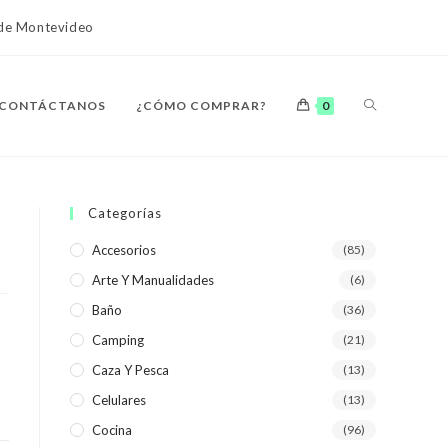
o de Montevideo
ALTERNAR
CONTÁCTANOS
¿CÓMO COMPRAR?
0
BÚSQUEDA
Categorías
Accesorios
(85)
Arte Y Manualidades
(6)
DE
Baño
(36)
Camping
(21)
Caza Y Pesca
(13)
Celulares
(13)
LA
Cocina
(96)