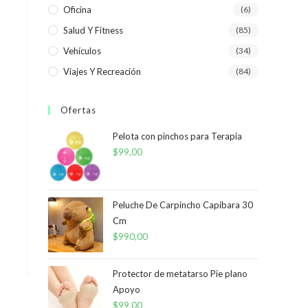
Oficina
(6)
Salud Y Fitness
(85)
Vehículos
(34)
Viajes Y Recreación
(84)
Ofertas
Pelota con pinchos para Terapia
$
99,00
Peluche De Carpincho Capibara 30
Cm
$
990,00
Protector de metatarso Pie plano
Apoyo
$
99,00