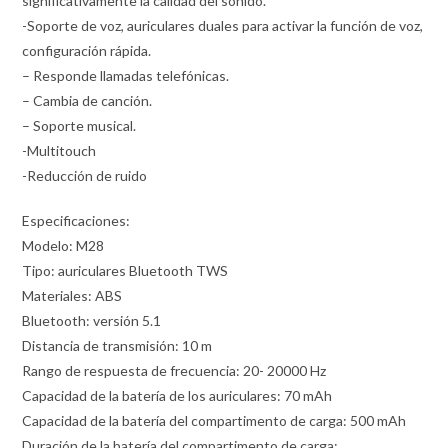
significativamente la calidad del sonido.
-Soporte de voz, auriculares duales para activar la función de voz,
configuración rápida.
– Responde llamadas telefónicas.
– Cambia de canción.
– Soporte musical.
-Multitouch
-Reducción de ruido
Especificaciones:
Modelo: M28
Tipo: auriculares Bluetooth TWS
Materiales: ABS
Bluetooth: versión 5.1
Distancia de transmisión: 10 m
Rango de respuesta de frecuencia: 20- 20000 Hz
Capacidad de la batería de los auriculares: 70 mAh
Capacidad de la batería del compartimento de carga: 500 mAh
Duración de la batería del compartimento de carga: