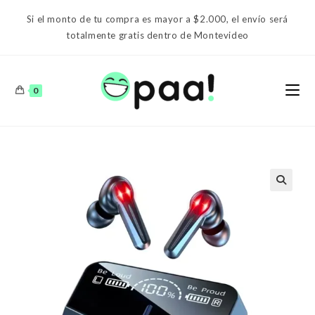
Ir
Si el monto de tu compra es mayor a $2.000, el envío será
al
totalmente gratis dentro de Montevideo
contenido
0