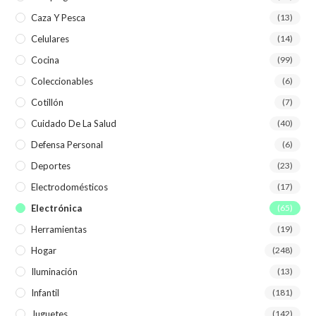
Caza Y Pesca
(13)
Celulares
(14)
Cocina
(99)
Coleccionables
(6)
Cotillón
(7)
Cuidado De La Salud
(40)
Defensa Personal
(6)
Deportes
(23)
Electrodomésticos
(17)
Electrónica
(65)
Herramientas
(19)
Hogar
(248)
Iluminación
(13)
Infantil
(181)
Juguetes
(142)