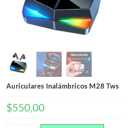
Auriculares Inalámbricos M28 Tws
$
550,00
Auriculares