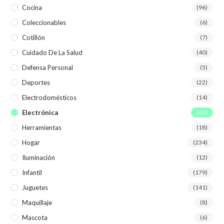
Cocina
(96)
Coleccionables
(6)
Cotillón
(7)
Cuidado De La Salud
(40)
Defensa Personal
(5)
Deportes
(22)
Electrodomésticos
(14)
Electrónica
(62)
Herramientas
(18)
Hogar
(234)
Iluminación
(12)
Infantil
(179)
Juguetes
(141)
Maquillaje
(8)
Mascota
(6)