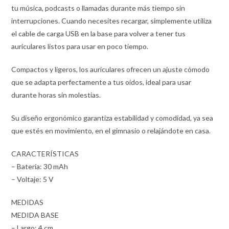
tu música, podcasts o llamadas durante más tiempo sin
interrupciones. Cuando necesites recargar, simplemente utiliza
el cable de carga USB en la base para volver a tener tus
auriculares listos para usar en poco tiempo.
Compactos y ligeros, los auriculares ofrecen un ajuste cómodo
que se adapta perfectamente a tus oídos, ideal para usar
durante horas sin molestias.
Su diseño ergonómico garantiza estabilidad y comodidad, ya sea
que estés en movimiento, en el gimnasio o relajándote en casa.
CARACTERÍSTICAS
– Batería: 30 mAh
– Voltaje: 5 V
MEDIDAS
MEDIDA BASE
– Largo: 4 cm