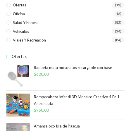
Ofertas
(15)
Oficina
(6)
Salud Y Fitness
(85)
Vehículos
(34)
Viajes Y Recreación
(84)
Ofertas
Raqueta mata mosquitos recargable con base
$
600,00
Rompecabeza Infantil 3D Mosaico Creativo 4 En 1
Astronauta
$
950,00
Amansaloco Isla de Pascua