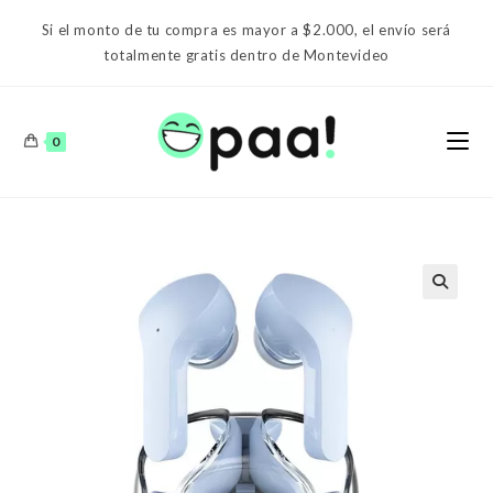
Ir
Si el monto de tu compra es mayor a $2.000, el envío será
al
totalmente gratis dentro de Montevideo
contenido
0