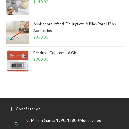
$
140,00
Aspiradora Infantil De Juguete A Pilas Para Niños
Accesorios
$
850,00
Pendrive Goldtech 16 Gb
$
300,00
Contáctanos
C. Martín García 1790, 11800 Montevideo