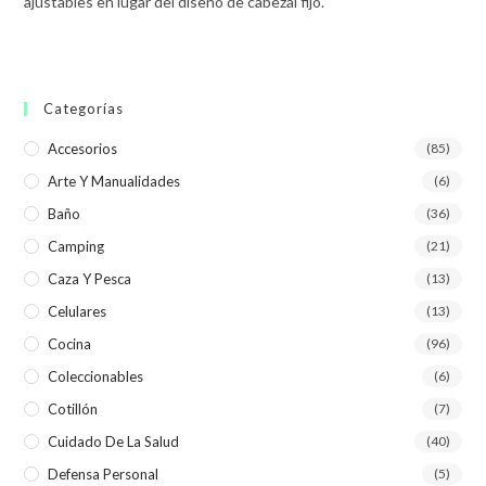
ajustables en lugar del diseño de cabezal fijo.
Categorías
Accesorios
(85)
Arte Y Manualidades
(6)
Baño
(36)
Camping
(21)
Caza Y Pesca
(13)
Celulares
(13)
Cocina
(96)
Coleccionables
(6)
Cotillón
(7)
Cuidado De La Salud
(40)
Defensa Personal
(5)