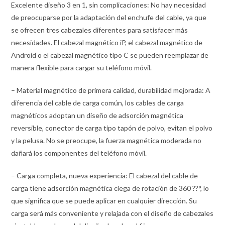
Excelente diseño 3 en 1, sin complicaciones: No hay necesidad
de preocuparse por la adaptación del enchufe del cable, ya que
se ofrecen tres cabezales diferentes para satisfacer más
necesidades. El cabezal magnético iP, el cabezal magnético de
Android o el cabezal magnético tipo C se pueden reemplazar de
manera flexible para cargar su teléfono móvil.
– Material magnético de primera calidad, durabilidad mejorada: A
diferencia del cable de carga común, los cables de carga
magnéticos adoptan un diseño de adsorción magnética
reversible, conector de carga tipo tapón de polvo, evitan el polvo
y la pelusa. No se preocupe, la fuerza magnética moderada no
dañará los componentes del teléfono móvil.
– Carga completa, nueva experiencia: El cabezal del cable de
carga tiene adsorción magnética ciega de rotación de 360 ??°, lo
que significa que se puede aplicar en cualquier dirección. Su
carga será más conveniente y relajada con el diseño de cabezales