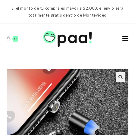
Ir
Si el monto de tu compra es mayor a $2.000, el envío será
al
totalmente gratis dentro de Montevideo
contenido
0