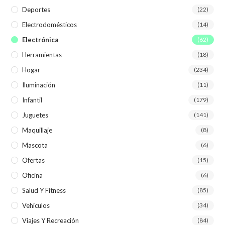
Deportes
(22)
Electrodomésticos
(14)
Electrónica
(62)
Herramientas
(18)
Hogar
(234)
Iluminación
(11)
Infantil
(179)
Juguetes
(141)
Maquillaje
(8)
Mascota
(6)
Ofertas
(15)
Oficina
(6)
Salud Y Fitness
(85)
Vehículos
(34)
Viajes Y Recreación
(84)