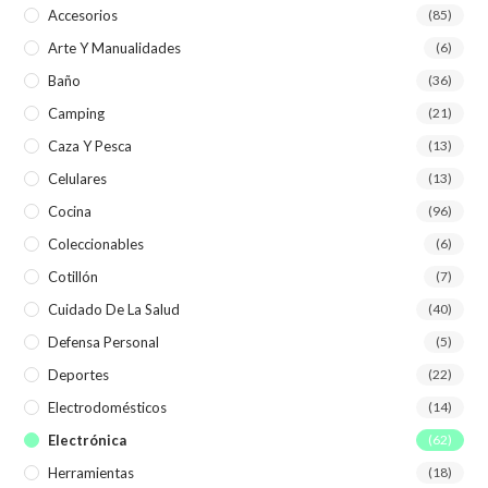
Accesorios
(85)
Arte Y Manualidades
(6)
Baño
(36)
Camping
(21)
Caza Y Pesca
(13)
Celulares
(13)
Cocina
(96)
Coleccionables
(6)
Cotillón
(7)
Cuidado De La Salud
(40)
Defensa Personal
(5)
Deportes
(22)
Electrodomésticos
(14)
Electrónica
(62)
Herramientas
(18)