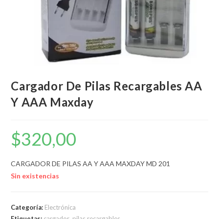
Cargador De Pilas Recargables AA
Y AAA Maxday
$
320,00
CARGADOR DE PILAS AA Y AAA MAXDAY MD 201
Sin existencias
Categoría:
Electrónica
Etiquetas:
cargador
,
pilas recargables