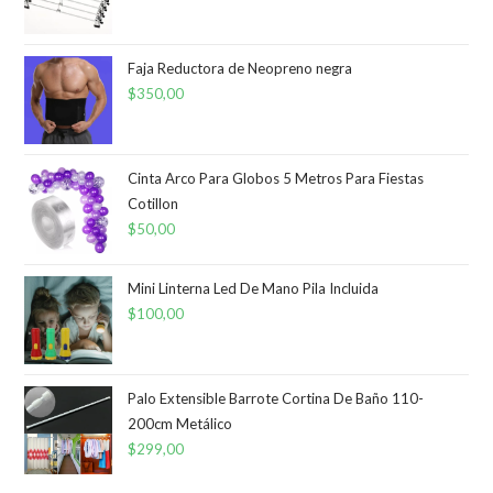
precio
precio
original
actual
era:
es:
Faja Reductora de Neopreno negra
$
350,00
$450,00.
$350,00.
Cinta Arco Para Globos 5 Metros Para Fiestas
Cotillon
$
50,00
Mini Linterna Led De Mano Pila Incluida
$
100,00
Palo Extensible Barrote Cortina De Baño 110-
200cm Metálico
$
299,00