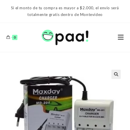
Ir
Si el monto de tu compra es mayor a $2.000, el envío será
al
totalmente gratis dentro de Montevideo
contenido
0