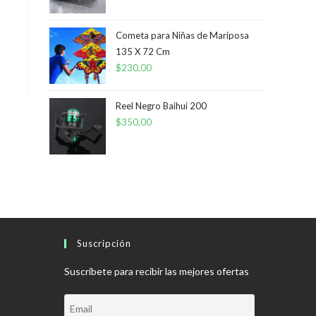
Cometa para Niñas de Mariposa
135 X 72 Cm
$
230,00
Reel Negro Baihui 200
$
350,00
Suscripción
Suscríbete para recibir las mejores ofertas