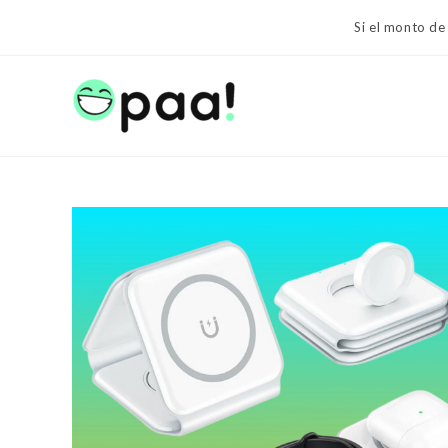
Ir
Si el monto de
al
contenido