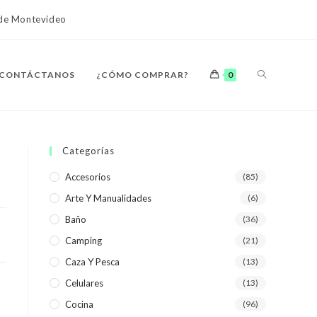
o de Montevideo
ALTERNAR
CONTÁCTANOS
¿CÓMO COMPRAR?
0
BÚSQUEDA
Categorías
Accesorios
(85)
Arte Y Manualidades
(6)
DE
Baño
(36)
Camping
(21)
Caza Y Pesca
(13)
Celulares
(13)
LA
Cocina
(96)