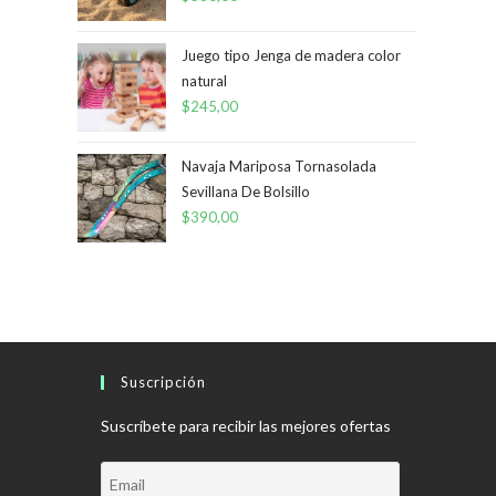
Juego tipo Jenga de madera color
natural
$
245,00
Navaja Mariposa Tornasolada
Sevillana De Bolsillo
$
390,00
Suscripción
Suscríbete para recibir las mejores ofertas