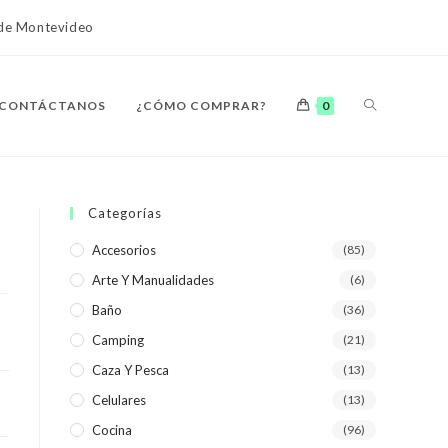
o de Montevideo
ALTERNAR
CONTÁCTANOS
¿CÓMO COMPRAR?
0
BÚSQUEDA
Categorías
Accesorios
(85)
Arte Y Manualidades
(6)
DE
Baño
(36)
Camping
(21)
Caza Y Pesca
(13)
Celulares
(13)
LA
Cocina
(96)