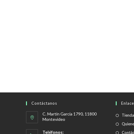
Contáctanos
Enlace
C. Martín García 1790, 11800
Tienda
Montevideo
Quien
Teléfonos:
Contác