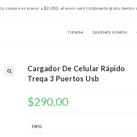
 tu compra es mayor a $2.000, el envío será totalmente gratis dentr
TIENDA
QUIÉNES SOMOS
Cargador De Celular Rápido
Treqa 3 Puertos Usb
$
290,00
TIPO