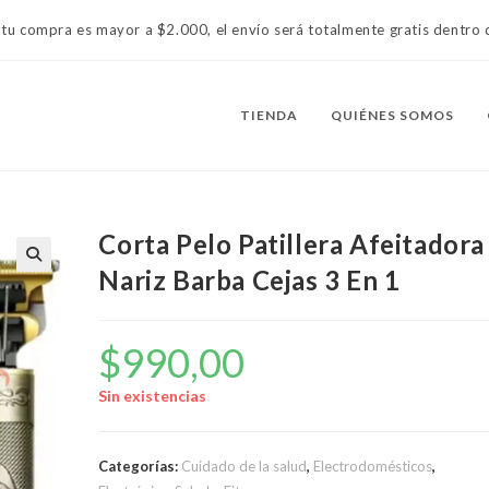
 tu compra es mayor a $2.000, el envío será totalmente gratis dentr
TIENDA
QUIÉNES SOMOS
Corta Pelo Patillera Afeitadora
Nariz Barba Cejas 3 En 1
$
990,00
Sin existencias
Categorías:
Cuidado de la salud
,
Electrodomésticos
,