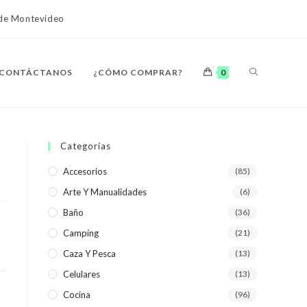
o de Montevideo
ALTERNAR
CONTÁCTANOS
¿CÓMO COMPRAR?
0
BÚSQUEDA
Categorías
Accesorios
(85)
Arte Y Manualidades
(6)
DE
Baño
(36)
Camping
(21)
Caza Y Pesca
(13)
Celulares
(13)
LA
Cocina
(96)