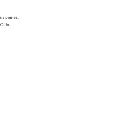
sus peines.
 Oido.