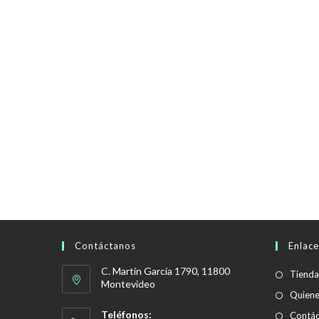
Contáctanos
Enlace
C. Martín García 1790, 11800
Tienda
Montevideo
Quien
Teléfonos:
Contác