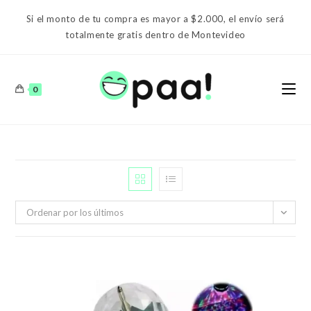
Ir
Si el monto de tu compra es mayor a $2.000, el envío será
al
totalmente gratis dentro de Montevideo
contenido
0
Ordenar por los últimos