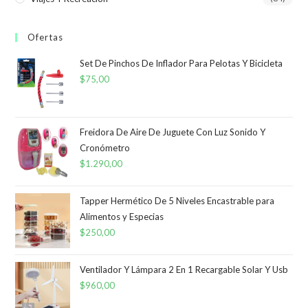
Ofertas
Set De Pinchos De Inflador Para Pelotas Y Bicicleta
$
75,00
Freidora De Aire De Juguete Con Luz Sonido Y
Cronómetro
$
1.290,00
Tapper Hermético De 5 Niveles Encastrable para
Alimentos y Especias
$
250,00
Ventilador Y Lámpara 2 En 1 Recargable Solar Y Usb
$
960,00