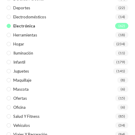
Deportes
(22)
Electrodomésticos
(14)
Electrónica
(62)
Herramientas
(18)
Hogar
(234)
Iluminación
(11)
Infantil
(179)
Juguetes
(141)
Maquillaje
(8)
Mascota
(6)
Ofertas
(15)
Oficina
(6)
Salud Y Fitness
(85)
Vehículos
(34)
Viajes Y Recreación
(84)