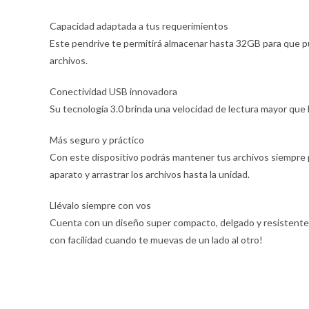
Capacidad adaptada a tus requerimientos
Este pendrive te permitirá almacenar hasta 32GB para que p
archivos.
Conectividad USB innovadora
Su tecnología 3.0 brinda una velocidad de lectura mayor que 
Más seguro y práctico
Con este dispositivo podrás mantener tus archivos siempre 
aparato y arrastrar los archivos hasta la unidad.
Llévalo siempre con vos
Cuenta con un diseño super compacto, delgado y resistente p
con facilidad cuando te muevas de un lado al otro!