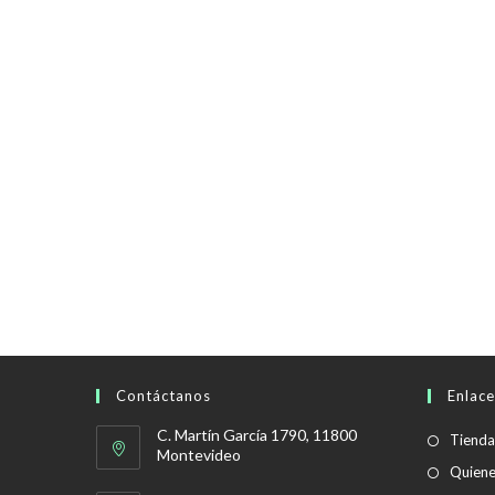
Contáctanos
Enlace
C. Martín García 1790, 11800
Tienda
Montevideo
Quien