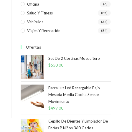
Oficina
(6)
Salud Y Fitness
(85)
Vehículos
(34)
Viajes Y Recreación
(84)
Ofertas
Set De 2 Cortinas Mosquitero
$
550,00
Barra Luz Led Recargable Bajo
Mesada Media Cocina Sensor
Movimiento
$
499,00
Cepillo De Dientes Y Limpiador De
Encías P Niños 360 Gados