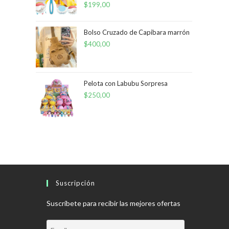
$
199,00
Bolso Cruzado de Capibara marrón
$
400,00
Pelota con Labubu Sorpresa
$
250,00
Suscripción
Suscríbete para recibir las mejores ofertas