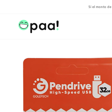
Ir
Si el monto de
al
contenido