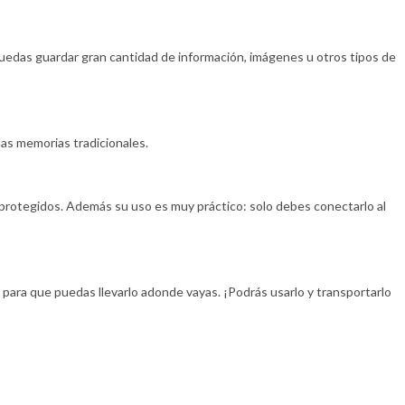
uedas guardar gran cantidad de información, imágenes u otros tipos de
las memorias tradicionales.
protegidos. Además su uso es muy práctico: solo debes conectarlo al
ara que puedas llevarlo adonde vayas. ¡Podrás usarlo y transportarlo