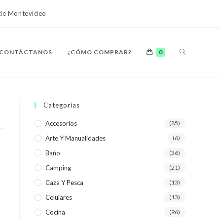
o de Montevideo
ALTERNAR
CONTÁCTANOS
¿CÓMO COMPRAR?
0
BÚSQUEDA
Categorías
Accesorios
(85)
Arte Y Manualidades
(6)
DE
Baño
(36)
Camping
(21)
Caza Y Pesca
(13)
Celulares
(13)
LA
Cocina
(96)