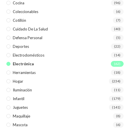
Cocina
(96)
Coleccionables
(6)
Cotillón
(7)
Cuidado De La Salud
(40)
Defensa Personal
(5)
Deportes
(22)
Electrodomésticos
(14)
Electrónica
(62)
Herramientas
(18)
Hogar
(234)
Iluminación
(11)
Infantil
(179)
Juguetes
(141)
Maquillaje
(8)
Mascota
(6)