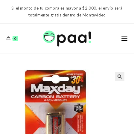
Ir
Si el monto de tu compra es mayor a $2.000, el envío será
al
totalmente gratis dentro de Montevideo
contenido
0