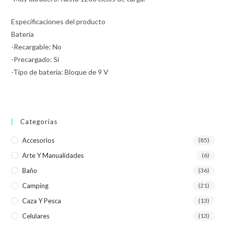
Especificaciones del producto
Batería
-Recargable: No
-Precargado: Si
-Tipo de batería: Bloque de 9 V
Categorías
Accesorios
(85)
Arte Y Manualidades
(6)
Baño
(36)
Camping
(21)
Caza Y Pesca
(13)
Celulares
(13)