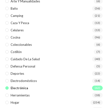
Arte Y Manualidades
(6)
Baño
(36)
Camping
(21)
Caza Y Pesca
(13)
Celulares
(13)
Cocina
(96)
Coleccionables
(6)
Cotillón
(7)
Cuidado De La Salud
(40)
Defensa Personal
(5)
Deportes
(22)
Electrodomésticos
(14)
Electrónica
(62)
Herramientas
(18)
Hogar
(234)