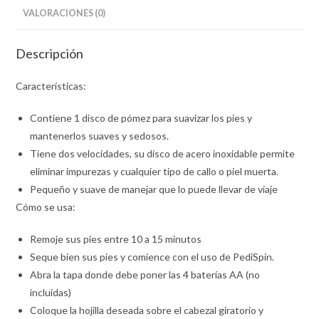
VALORACIONES (0)
Descripción
Características:
Contiene 1 disco de pómez para suavizar los pies y
mantenerlos suaves y sedosos.
Tiene dos velocidades, su disco de acero inoxidable permite
eliminar impurezas y cualquier tipo de callo o piel muerta.
Pequeño y suave de manejar que lo puede llevar de viaje
Cómo se usa:
Remoje sus pies entre 10 a 15 minutos
Seque bien sus pies y comience con el uso de PediSpin.
Abra la tapa donde debe poner las 4 baterías AA (no
incluídas)
Coloque la hojilla deseada sobre el cabezal giratorio y