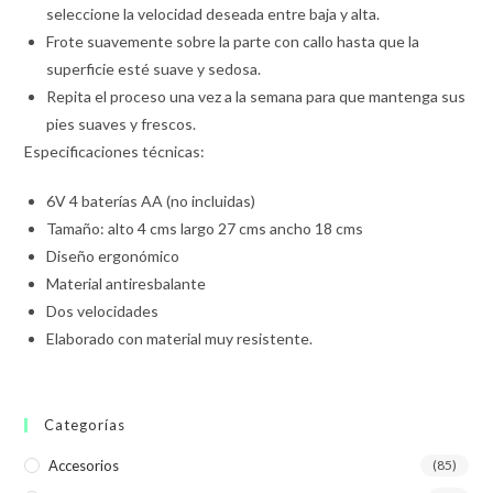
seleccione la velocidad deseada entre baja y alta.
Frote suavemente sobre la parte con callo hasta que la
superficie esté suave y sedosa.
Repita el proceso una vez a la semana para que mantenga sus
pies suaves y frescos.
Especificaciones técnicas:
6V 4 baterías AA (no incluidas)
Tamaño: alto 4 cms largo 27 cms ancho 18 cms
Diseño ergonómico
Material antiresbalante
Dos velocidades
Elaborado con material muy resistente.
Categorías
Accesorios
(85)