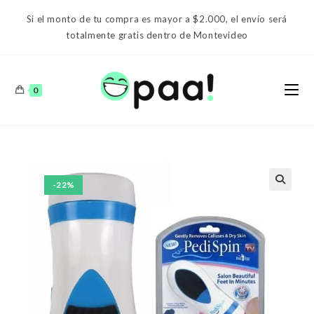
Ir
Si el monto de tu compra es mayor a $2.000, el envío será
al
totalmente gratis dentro de Montevideo
contenido
0
-22%