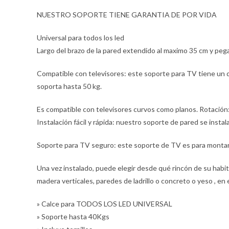
NUESTRO SOPORTE TIENE GARANTIA DE POR VIDA
Universal para todos los led
Largo del brazo de la pared extendido al maximo 35 cm y peg
Compatible con televisores: este soporte para TV tiene un 
soporta hasta 50 kg.
Es compatible con televisores curvos como planos. Rotación: 
Instalación fácil y rápida: nuestro soporte de pared se instala
Soporte para TV seguro: este soporte de TV es para montar 
Una vez instalado, puede elegir desde qué rincón de su habi
madera verticales, paredes de ladrillo o concreto o yeso , en
» Calce para TODOS LOS LED UNIVERSAL
» Soporte hasta 40Kgs