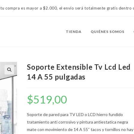
 tu compra es mayor a $2.000, el envío será totalmente gratis dentr
TIENDA
QUIÉNES SOMOS
Soporte Extensible Tv Lcd Led
14 A 55 pulgadas
$
519,00
Soporte de pared para TV LED o LCD hierro fundido
tratamiento anti corrosivo y pintura antiestatica negra
mate con movimiento de 14 A 55″ tacos y tornillos no hay