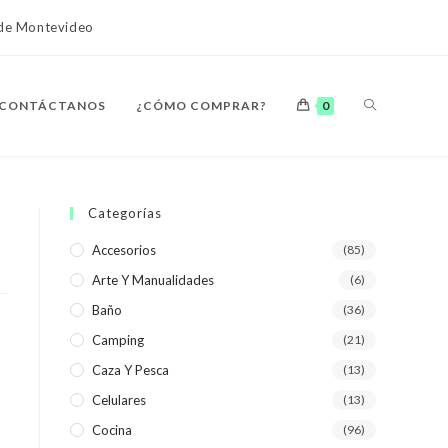
o de Montevideo
ALTERNAR
CONTÁCTANOS
¿CÓMO COMPRAR?
0
BÚSQUEDA
Categorías
Accesorios
(85)
Arte Y Manualidades
(6)
DE
Baño
(36)
Camping
(21)
Caza Y Pesca
(13)
Celulares
(13)
LA
Cocina
(96)