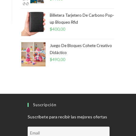
Billetera Tarjetero De Carbono Pop-
up Bloqueo Rfid
$
400,00
Juego De Bloques Cohete Creativo
Didáctico
$
490,00
Suscripción
Suscríbete para recibir las mejores ofertas