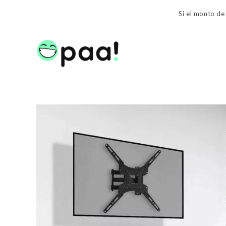
Ir
Si el monto de
al
contenido