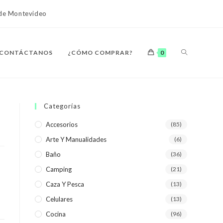
o de Montevideo
ALTERNAR
CONTÁCTANOS
¿CÓMO COMPRAR?
0
BÚSQUEDA
Categorías
Accesorios
(85)
Arte Y Manualidades
(6)
DE
Baño
(36)
Camping
(21)
Caza Y Pesca
(13)
Celulares
(13)
LA
Cocina
(96)