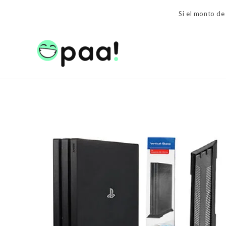
Ir
Si el monto de
al
contenido