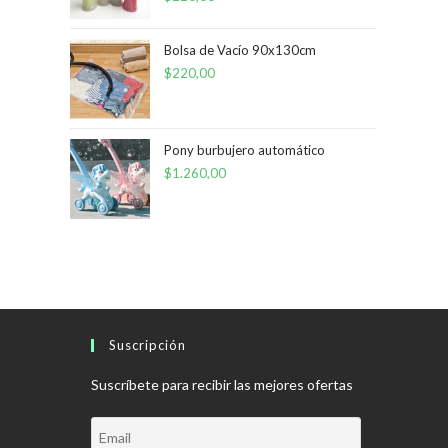
Bolsa de Vacío 90x130cm
$
220,00
Pony burbujero automático
$
1.260,00
Suscripción
Suscríbete para recibir las mejores ofertas