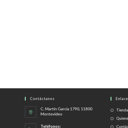
Contáctanos
Enlace
C. Martín García 1790, 11800
Tienda
Montevideo
Quien
Teléfonos:
Contác