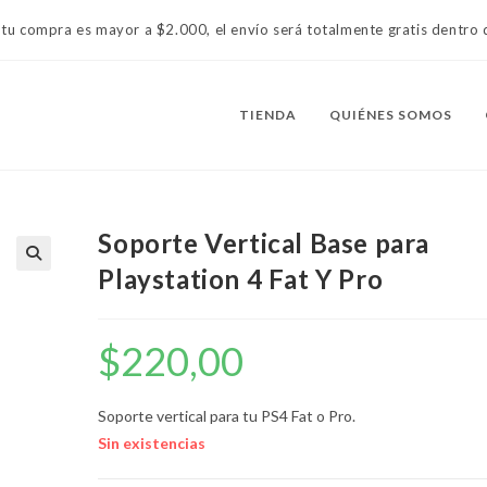
 tu compra es mayor a $2.000, el envío será totalmente gratis dentr
TIENDA
QUIÉNES SOMOS
Soporte Vertical Base para
Playstation 4 Fat Y Pro
$
220,00
Soporte vertical para tu PS4 Fat o Pro.
Sin existencias