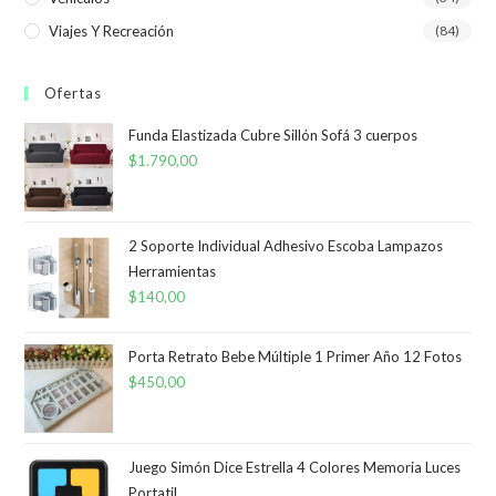
Viajes Y Recreación
(84)
Ofertas
Funda Elastizada Cubre Sillón Sofá 3 cuerpos
$
1.790,00
2 Soporte Individual Adhesivo Escoba Lampazos
Herramientas
$
140,00
Porta Retrato Bebe Múltiple 1 Primer Año 12 Fotos
$
450,00
Juego Simón Dice Estrella 4 Colores Memoria Luces
Portatil