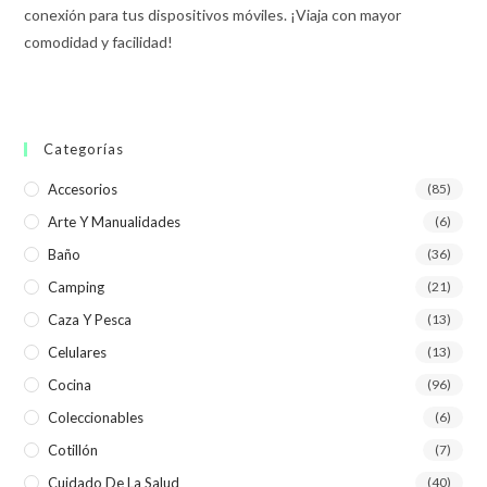
conexión para tus dispositivos móviles. ¡Viaja con mayor
comodidad y facilidad!
Categorías
Accesorios
(85)
Arte Y Manualidades
(6)
Baño
(36)
Camping
(21)
Caza Y Pesca
(13)
Celulares
(13)
Cocina
(96)
Coleccionables
(6)
Cotillón
(7)
Cuidado De La Salud
(40)