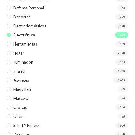
Defensa Personal
(5)
Deportes
(22)
Electrodomésticos
(14)
Electrónica
(62)
Herramientas
(18)
Hogar
(234)
Iluminación
(11)
Infantil
(179)
Juguetes
(141)
Maquillaje
(8)
Mascota
(6)
Ofertas
(15)
Oficina
(6)
Salud Y Fitness
(85)
Vehículos
(34)