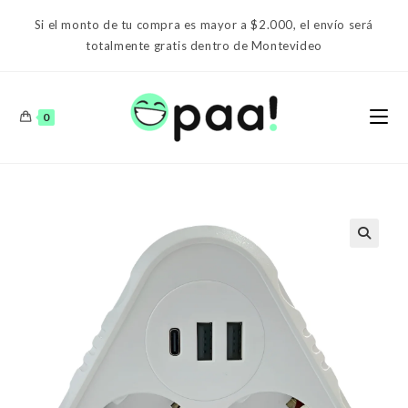
Ir
Si el monto de tu compra es mayor a $2.000, el envío será
al
totalmente gratis dentro de Montevideo
contenido
0