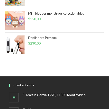
Mini bloques monstruos coleccionables
$
150,00
Depiladora Personal
$
230,00
Contáctanos
C. Martín García 1790, 11800 Montevideo