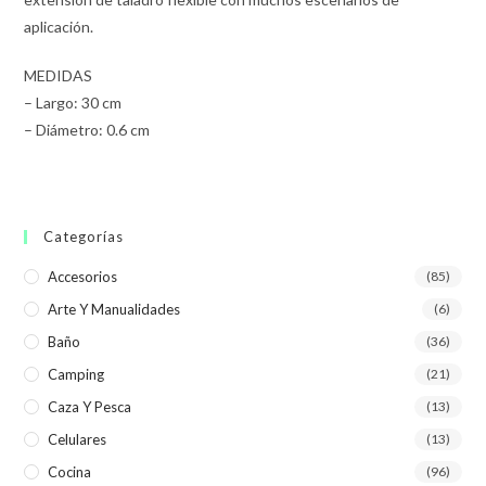
aplicación.
MEDIDAS
– Largo: 30 cm
– Diámetro: 0.6 cm
Categorías
Accesorios
(85)
Arte Y Manualidades
(6)
Baño
(36)
Camping
(21)
Caza Y Pesca
(13)
Celulares
(13)
Cocina
(96)