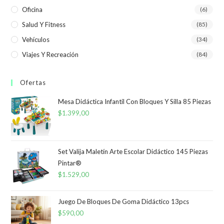
Oficina
(6)
Salud Y Fitness
(85)
Vehículos
(34)
Viajes Y Recreación
(84)
Ofertas
Mesa Didáctica Infantil Con Bloques Y Silla 85 Piezas
$
1.399,00
Set Valija Maletín Arte Escolar Didáctico 145 Piezas
Pintar®
$
1.529,00
Juego De Bloques De Goma Didáctico 13pcs
$
590,00