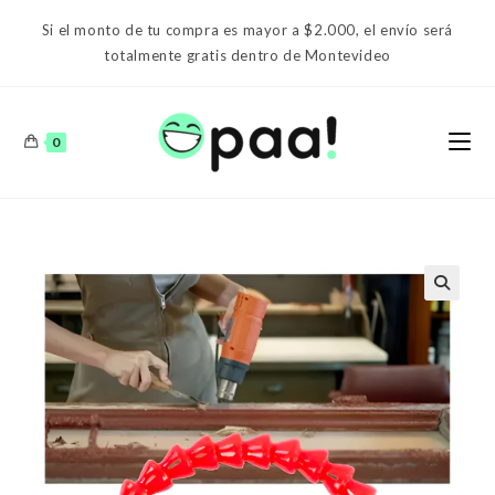
Ir
Si el monto de tu compra es mayor a $2.000, el envío será
al
totalmente gratis dentro de Montevideo
contenido
0