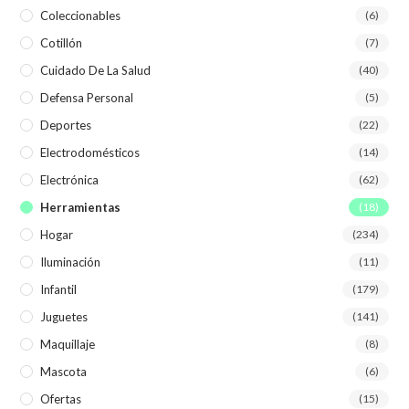
Coleccionables
(6)
Cotillón
(7)
Cuidado De La Salud
(40)
Defensa Personal
(5)
Deportes
(22)
Electrodomésticos
(14)
Electrónica
(62)
Herramientas
(18)
Hogar
(234)
Iluminación
(11)
Infantil
(179)
Juguetes
(141)
Maquillaje
(8)
Mascota
(6)
Ofertas
(15)