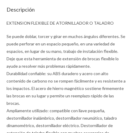
Descripción
EXTENSION FLEXIBLE DE ATORNILLADOR O TALADRO
Se puede doblar, torcer y girar en muchos ángulos diferentes. Se
puede perforar en un espacio pequeño, en una variedad de
espacios, en lugar de su mano, trabajo de instalación flexible.
Deje que esta herramienta de extensión de brocas flexible lo
ayude a resolver más problemas rápidamente.
Durabilidad confiable: su ABS duradero y acero con alto
contenido de carbono no se rompen fácilmente y es resistente a
los impactos. El acero de hierro magnético sostiene firmemente
las brocas en su lugar y permite un reemplazo rápido de las
brocas.
Ampliamente utilizado: compatible con llave pequeña,
destornillador inalámbrico, destornillador neumático, taladro
dinamométrico, destornillador eléctrico. Destornillador de
extensión de taladro flexible con muchos escenarios de