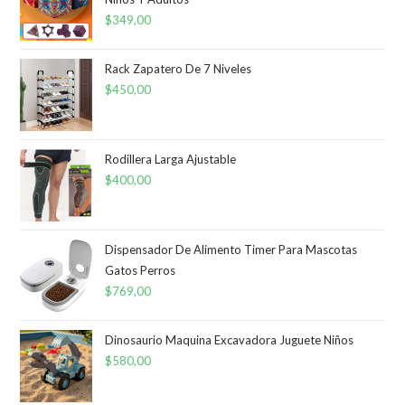
$
349,00
Rack Zapatero De 7 Niveles
$
450,00
Rodillera Larga Ajustable
$
400,00
Dispensador De Alimento Timer Para Mascotas
Gatos Perros
$
769,00
Dinosaurio Maquina Excavadora Juguete Niños
$
580,00