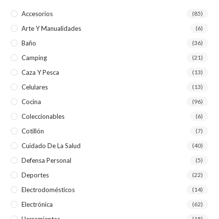
Accesorios
(85)
Arte Y Manualidades
(6)
Baño
(36)
Camping
(21)
Caza Y Pesca
(13)
Celulares
(13)
Cocina
(96)
Coleccionables
(6)
Cotillón
(7)
Cuidado De La Salud
(40)
Defensa Personal
(5)
Deportes
(22)
Electrodomésticos
(14)
Electrónica
(62)
(18)