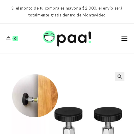
Ir
Si el monto de tu compra es mayor a $2.000, el envío será
al
totalmente gratis dentro de Montevideo
contenido
0