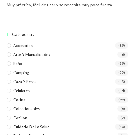
Muy práctico, fácil de usar y se necesita muy poca fuerza.
Categorías
Accesorios
(89)
Arte Y Manualidades
(6)
Baño
(39)
Camping
(22)
Caza Y Pesca
(13)
Celulares
(14)
Cocina
(99)
Coleccionables
(6)
Cotillón
(7)
Cuidado De La Salud
(40)