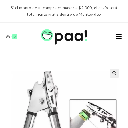
Ir
Si el monto de tu compra es mayor a $2.000, el envío será
al
totalmente gratis dentro de Montevideo
contenido
0