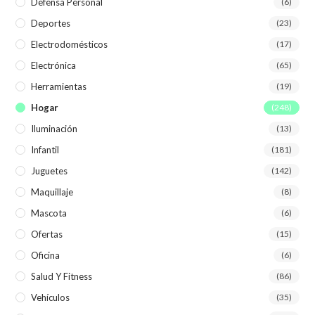
Defensa Personal
(6)
Deportes
(23)
Electrodomésticos
(17)
Electrónica
(65)
Herramientas
(19)
Hogar
(248)
Iluminación
(13)
Infantil
(181)
Juguetes
(142)
Maquillaje
(8)
Mascota
(6)
Ofertas
(15)
Oficina
(6)
Salud Y Fitness
(86)
Vehículos
(35)