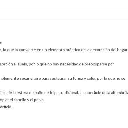
te
, lo que lo convierte en un elemento práctico de la decoración del hogar
dsorción al suelo, por lo que no hay necesidad de preocuparse por
plemente secar el aire para restaurar su forma y color, por lo que no se
ie de la estera de baño de felpa tradicional, la superficie de la alfombrill
iar el cabello y el polvo.
rficie.