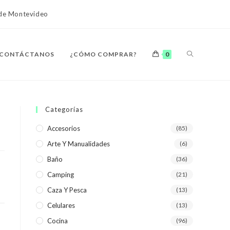
o de Montevideo
ALTERNAR
CONTÁCTANOS
¿CÓMO COMPRAR?
0
BÚSQUEDA
Categorías
Accesorios
(85)
Arte Y Manualidades
(6)
DE
Baño
(36)
Camping
(21)
Caza Y Pesca
(13)
Celulares
(13)
LA
Cocina
(96)