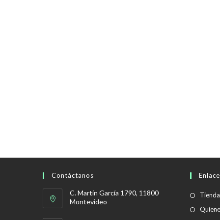
Contáctanos
Enlace
C. Martín García 1790, 11800
Tienda
Montevideo
Quien