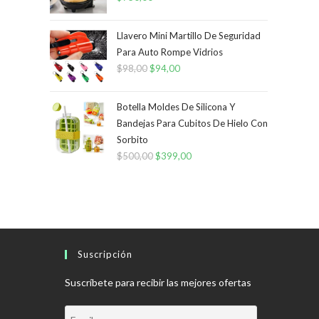
Llavero Mini Martillo De Seguridad
Para Auto Rompe Vidrios
$
98,00
El
$
94,00
El
precio
precio
original
actual
Botella Moldes De Silicona Y
era:
es:
Bandejas Para Cubitos De Hielo Con
Sorbito
$98,00.
$94,00.
$
500,00
El
$
399,00
El
precio
precio
original
actual
era:
es:
$500,00.
$399,00.
Suscripción
Suscríbete para recibir las mejores ofertas