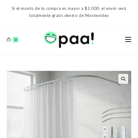
Ir
Si el monto de tu compra es mayor a $2.000, el envío será
al
totalmente gratis dentro de Montevideo
contenido
0