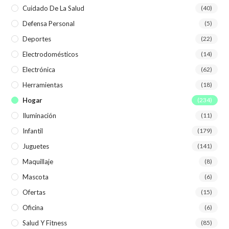
Cuidado De La Salud
(40)
Defensa Personal
(5)
Deportes
(22)
Electrodomésticos
(14)
Electrónica
(62)
Herramientas
(18)
Hogar
(234)
Iluminación
(11)
Infantil
(179)
Juguetes
(141)
Maquillaje
(8)
Mascota
(6)
Ofertas
(15)
Oficina
(6)
Salud Y Fitness
(85)