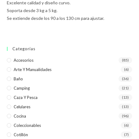
Excelente calidad y diseño curvo.
Soporta desde 3 kg a 5 kg.
Se extiende desde los 90 a los 130 cm para ajustar.
Categorías
Accesorios
(85)
Arte Y Manualidades
(6)
Baño
(36)
Camping
(21)
Caza Y Pesca
(13)
Celulares
(13)
Cocina
(96)
Coleccionables
(6)
Cotillón
(7)