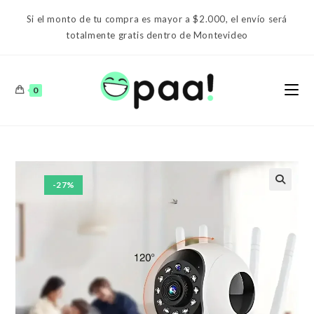
Ir
Si el monto de tu compra es mayor a $2.000, el envío será
al
totalmente gratis dentro de Montevideo
contenido
0
-27%