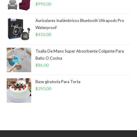
$
990,00
Auriculares Inalámbricos Bluetooth Ultrapods Pro
Waterproof
$
450,00
Toalla De Mano Super Absorbente Colgante Para
Baño O Cocina
$
86,00
Base giratoria Para Torta
$
290,00