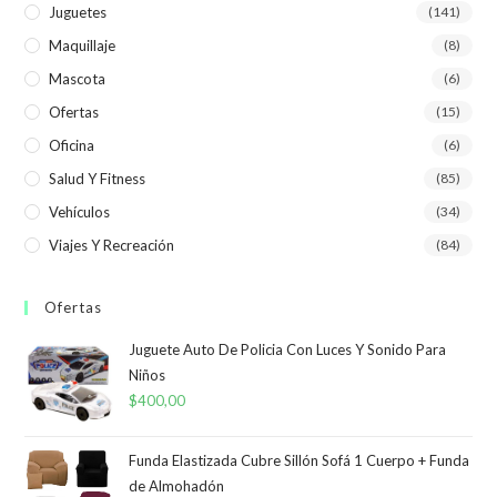
Juguetes
(141)
Maquillaje
(8)
Mascota
(6)
Ofertas
(15)
Oficina
(6)
Salud Y Fitness
(85)
Vehículos
(34)
Viajes Y Recreación
(84)
Ofertas
Juguete Auto De Policia Con Luces Y Sonido Para
Niños
$
400,00
Funda Elastizada Cubre Sillón Sofá 1 Cuerpo + Funda
de Almohadón