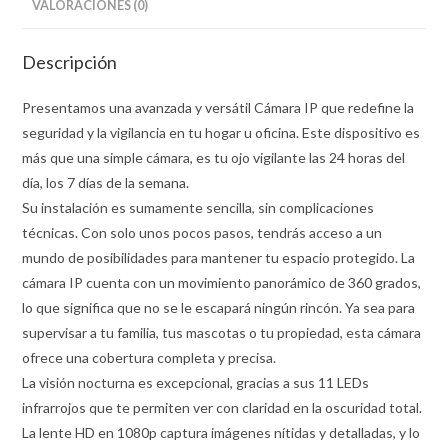
VALORACIONES (0)
Descripción
Presentamos una avanzada y versátil Cámara IP que redefine la
seguridad y la vigilancia en tu hogar u oficina. Este dispositivo es
más que una simple cámara, es tu ojo vigilante las 24 horas del
día, los 7 días de la semana.
Su instalación es sumamente sencilla, sin complicaciones
técnicas. Con solo unos pocos pasos, tendrás acceso a un
mundo de posibilidades para mantener tu espacio protegido. La
cámara IP cuenta con un movimiento panorámico de 360 grados,
lo que significa que no se le escapará ningún rincón. Ya sea para
supervisar a tu familia, tus mascotas o tu propiedad, esta cámara
ofrece una cobertura completa y precisa.
La visión nocturna es excepcional, gracias a sus 11 LEDs
infrarrojos que te permiten ver con claridad en la oscuridad total.
La lente HD en 1080p captura imágenes nítidas y detalladas, y lo