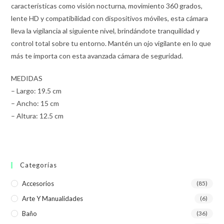
características como visión nocturna, movimiento 360 grados,
lente HD y compatibilidad con dispositivos móviles, esta cámara
lleva la vigilancia al siguiente nivel, brindándote tranquilidad y
control total sobre tu entorno. Mantén un ojo vigilante en lo que
más te importa con esta avanzada cámara de seguridad.
MEDIDAS
– Largo: 19.5 cm
– Ancho: 15 cm
– Altura: 12.5 cm
Categorías
Accesorios
(85)
Arte Y Manualidades
(6)
Baño
(36)