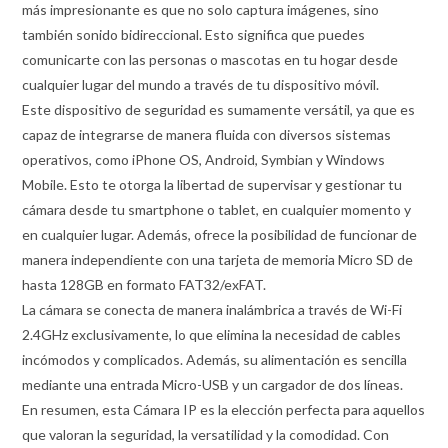
más impresionante es que no solo captura imágenes, sino
también sonido bidireccional. Esto significa que puedes
comunicarte con las personas o mascotas en tu hogar desde
cualquier lugar del mundo a través de tu dispositivo móvil.
Este dispositivo de seguridad es sumamente versátil, ya que es
capaz de integrarse de manera fluida con diversos sistemas
operativos, como iPhone OS, Android, Symbian y Windows
Mobile. Esto te otorga la libertad de supervisar y gestionar tu
cámara desde tu smartphone o tablet, en cualquier momento y
en cualquier lugar. Además, ofrece la posibilidad de funcionar de
manera independiente con una tarjeta de memoria Micro SD de
hasta 128GB en formato FAT32/exFAT.
La cámara se conecta de manera inalámbrica a través de Wi-Fi
2.4GHz exclusivamente, lo que elimina la necesidad de cables
incómodos y complicados. Además, su alimentación es sencilla
mediante una entrada Micro-USB y un cargador de dos líneas.
En resumen, esta Cámara IP es la elección perfecta para aquellos
que valoran la seguridad, la versatilidad y la comodidad. Con