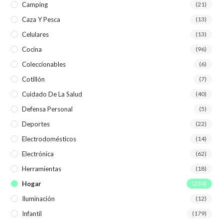
Camping
(21)
Caza Y Pesca
(13)
Celulares
(13)
Cocina
(96)
Coleccionables
(6)
Cotillón
(7)
Cuidado De La Salud
(40)
Defensa Personal
(5)
Deportes
(22)
Electrodomésticos
(14)
Electrónica
(62)
Herramientas
(18)
Hogar
(234)
Iluminación
(12)
Infantil
(179)