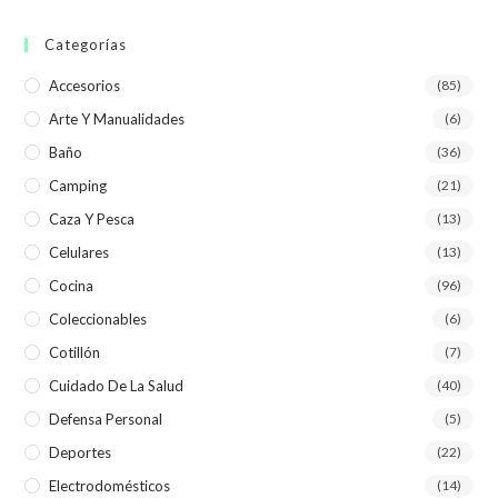
Categorías
Accesorios
(85)
Arte Y Manualidades
(6)
Baño
(36)
Camping
(21)
Caza Y Pesca
(13)
Celulares
(13)
Cocina
(96)
Coleccionables
(6)
Cotillón
(7)
Cuidado De La Salud
(40)
Defensa Personal
(5)
Deportes
(22)
Electrodomésticos
(14)