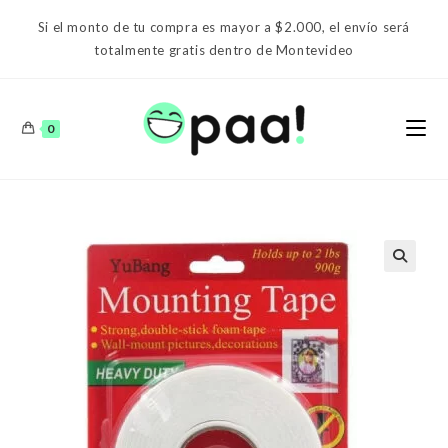
Ir
Si el monto de tu compra es mayor a $2.000, el envío será
al
totalmente gratis dentro de Montevideo
contenido
0