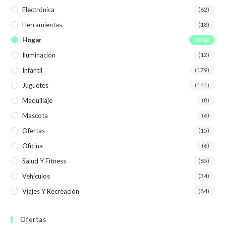
Electrónica
(62)
Herramientas
(18)
Hogar
(234)
Iluminación
(12)
Infantil
(179)
Juguetes
(141)
Maquillaje
(8)
Mascota
(6)
Ofertas
(15)
Oficina
(6)
Salud Y Fitness
(85)
Vehículos
(34)
Viajes Y Recreación
(84)
Ofertas