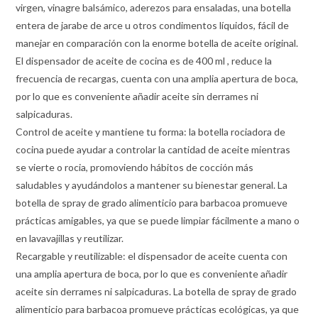
virgen, vinagre balsámico, aderezos para ensaladas, una botella
entera de jarabe de arce u otros condimentos líquidos, fácil de
manejar en comparación con la enorme botella de aceite original.
El dispensador de aceite de cocina es de 400 ml , reduce la
frecuencia de recargas, cuenta con una amplia apertura de boca,
por lo que es conveniente añadir aceite sin derrames ni
salpicaduras.
Control de aceite y mantiene tu forma: la botella rociadora de
cocina puede ayudar a controlar la cantidad de aceite mientras
se vierte o rocia, promoviendo hábitos de cocción más
saludables y ayudándolos a mantener su bienestar general. La
botella de spray de grado alimenticio para barbacoa promueve
prácticas amigables, ya que se puede limpiar fácilmente a mano o
en lavavajillas y reutilizar.
Recargable y reutilizable: el dispensador de aceite cuenta con
una amplia apertura de boca, por lo que es conveniente añadir
aceite sin derrames ni salpicaduras. La botella de spray de grado
alimenticio para barbacoa promueve prácticas ecológicas, ya que