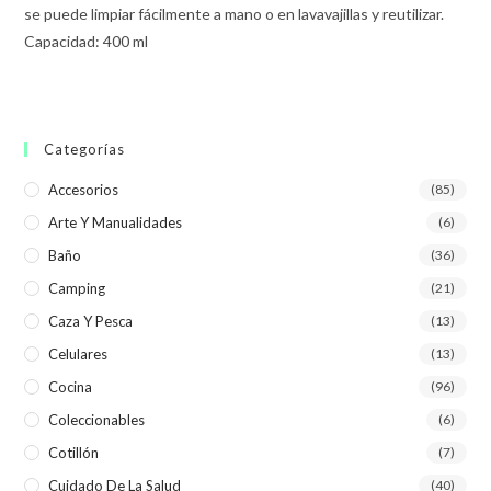
se puede limpiar fácilmente a mano o en lavavajillas y reutilizar.
Capacidad: 400 ml
Categorías
Accesorios
(85)
Arte Y Manualidades
(6)
Baño
(36)
Camping
(21)
Caza Y Pesca
(13)
Celulares
(13)
Cocina
(96)
Coleccionables
(6)
Cotillón
(7)
Cuidado De La Salud
(40)