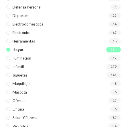
Defensa Personal
(5)
Deportes
(22)
Electrodomésticos
(14)
Electrónica
(62)
Herramientas
(18)
Hogar
(234)
Iluminación
(12)
Infantil
(179)
Juguetes
(141)
Maquillaje
(8)
Mascota
(6)
Ofertas
(15)
Oficina
(6)
Salud Y Fitness
(85)
Vehículos
(34)