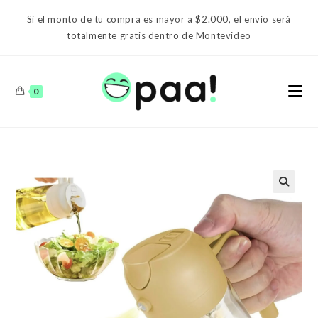
Ir
Si el monto de tu compra es mayor a $2.000, el envío será
al
totalmente gratis dentro de Montevideo
contenido
0