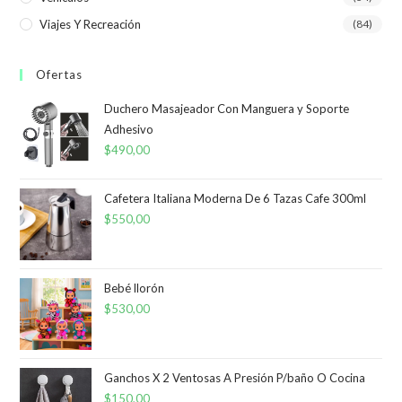
Viajes Y Recreación
(84)
Ofertas
Duchero Masajeador Con Manguera y Soporte
Adhesivo
$
490,00
Cafetera Italiana Moderna De 6 Tazas Cafe 300ml
$
550,00
Bebé llorón
$
530,00
Ganchos X 2 Ventosas A Presión P/baño O Cocina
$
150,00