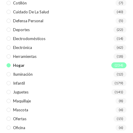
Cotillón
(7)
Cuidado De La Salud
(40)
Defensa Personal
(5)
Deportes
(22)
Electrodomésticos
(14)
Electrónica
(62)
Herramientas
(18)
Hogar
(234)
Iluminación
(12)
Infantil
(179)
Juguetes
(141)
Maquillaje
(8)
Mascota
(6)
Ofertas
(15)
Oficina
(6)