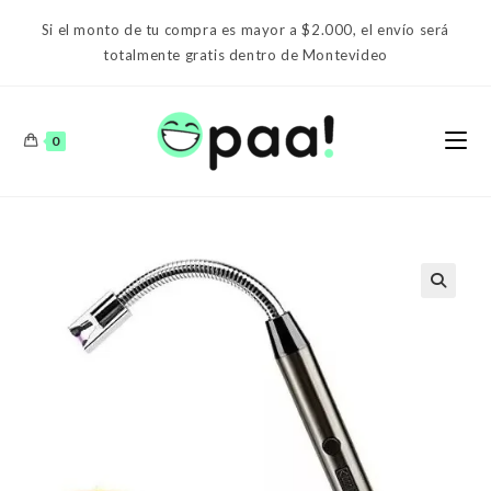
Ir
Si el monto de tu compra es mayor a $2.000, el envío será
al
totalmente gratis dentro de Montevideo
contenido
0