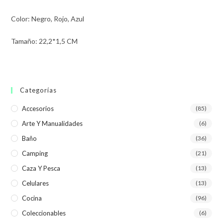
Color: Negro, Rojo, Azul
Tamaño: 22,2*1,5 CM
Categorías
Accesorios
(85)
Arte Y Manualidades
(6)
Baño
(36)
Camping
(21)
Caza Y Pesca
(13)
Celulares
(13)
Cocina
(96)
Coleccionables
(6)