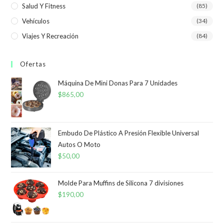
Salud Y Fitness
(85)
Vehículos
(34)
Viajes Y Recreación
(84)
Ofertas
Máquina De Mini Donas Para 7 Unidades
$
865,00
Embudo De Plástico A Presión Flexible Universal
Autos O Moto
$
50,00
Molde Para Muffins de Silicona 7 divisiones
$
190,00