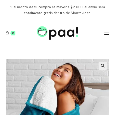
Ir
Si el monto de tu compra es mayor a $2.000, el envío será
al
totalmente gratis dentro de Montevideo
contenido
0