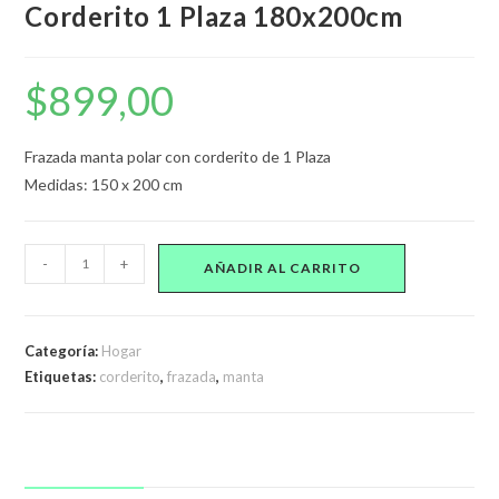
Corderito 1 Plaza 180x200cm
$
899,00
Frazada manta polar con corderito de 1 Plaza
Medidas: 150 x 200 cm
Frazada
-
+
AÑADIR AL CARRITO
Manta
Polar
Con
Categoría:
Hogar
Corderito
Etiquetas:
corderito
,
frazada
,
manta
1
Plaza
180x200cm
cantidad