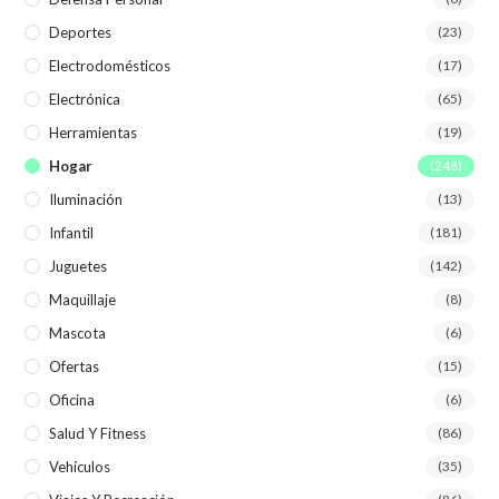
Deportes
(23)
Electrodomésticos
(17)
Electrónica
(65)
Herramientas
(19)
Hogar
(248)
Iluminación
(13)
Infantil
(181)
Juguetes
(142)
Maquillaje
(8)
Mascota
(6)
Ofertas
(15)
Oficina
(6)
Salud Y Fitness
(86)
Vehículos
(35)