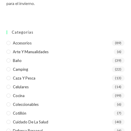
para el invierno.
Categorías
Accesorios
(89)
Arte Y Manualidades
(6)
Baño
(39)
Camping
(22)
Caza Y Pesca
(13)
Celulares
(14)
Cocina
(99)
Coleccionables
(6)
Cotillón
(7)
Cuidado De La Salud
(40)
Defensa Personal
(6)