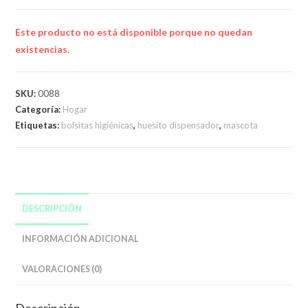
Este producto no está disponible porque no quedan
existencias.
SKU:
0088
Categoría:
Hogar
Etiquetas:
bolsitas higiénicas
,
huesito dispensador
,
mascota
DESCRIPCIÓN
INFORMACIÓN ADICIONAL
VALORACIONES (0)
Descripción