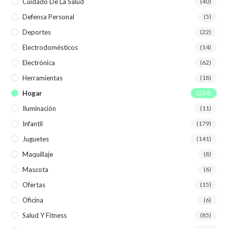
Cuidado De La Salud
(40)
Defensa Personal
(5)
Deportes
(22)
Electrodomésticos
(14)
Electrónica
(62)
Herramientas
(18)
Hogar
(234)
Iluminación
(11)
Infantil
(179)
Juguetes
(141)
Maquillaje
(8)
Mascota
(6)
Ofertas
(15)
Oficina
(6)
Salud Y Fitness
(85)