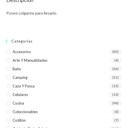
Posee colgante para llevarlo.
Categorías
Accesorios
(85)
Arte Y Manualidades
(6)
Baño
(36)
Camping
(21)
Caza Y Pesca
(13)
Celulares
(13)
Cocina
(96)
Coleccionables
(6)
Cotillón
(7)