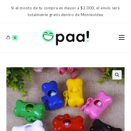
Ir
Si el monto de tu compra es mayor a $2.000, el envío será
al
totalmente gratis dentro de Montevideo
contenido
0