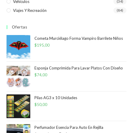
Vehículos
(34)
Viajes Y Recreación
(84)
Ofertas
Cometa Murciélago Forma Vampiro Barrilete Niños
$
195,00
Esponja Comprimida Para Lavar Platos Con Diseño
$
74,00
Pilas AG3 x 10 Unidades
$
50,00
Perfumador Esencia Para Auto En Rejilla