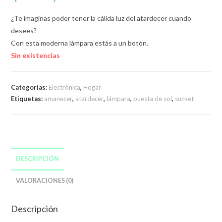
¿Te imaginas poder tener la cálida luz del atardecer cuando
desees?
Con esta moderna lámpara estás a un botón.
Sin existencias
Categorías:
Electrónica
,
Hogar
Etiquetas:
amanecer
,
atardecer
,
lámpara
,
puesta de sol
,
sunset
DESCRIPCIÓN
VALORACIONES (0)
Descripción