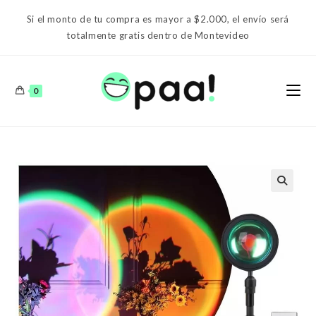
Ir
Si el monto de tu compra es mayor a $2.000, el envío será
al
totalmente gratis dentro de Montevideo
contenido
0