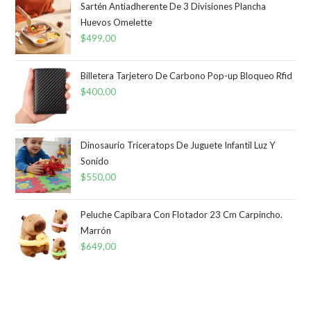
Sartén Antiadherente De 3 Divisiones Plancha
Huevos Omelette
$
499,00
Billetera Tarjetero De Carbono Pop-up Bloqueo Rfid
$
400,00
Dinosaurio Triceratops De Juguete Infantil Luz Y
Sonido
$
550,00
Peluche Capibara Con Flotador 23 Cm Carpincho.
Marrón
$
649,00