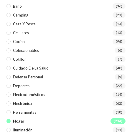
Baño
(36)
Camping
(21)
Caza Y Pesca
(13)
Celulares
(13)
Cocina
(96)
Coleccionables
(6)
Cotillón
(7)
Cuidado De La Salud
(40)
Defensa Personal
(5)
Deportes
(22)
Electrodomésticos
(14)
Electrónica
(62)
Herramientas
(18)
Hogar
(234)
Iluminación
(11)