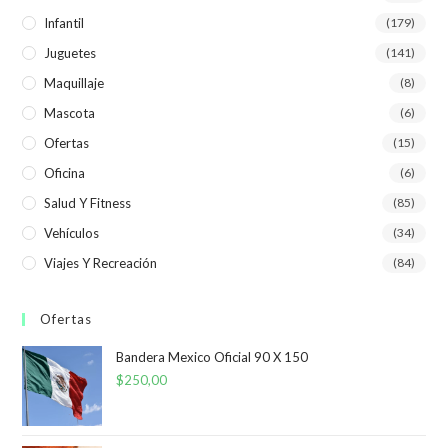
Infantil
(179)
Juguetes
(141)
Maquillaje
(8)
Mascota
(6)
Ofertas
(15)
Oficina
(6)
Salud Y Fitness
(85)
Vehículos
(34)
Viajes Y Recreación
(84)
Ofertas
Bandera Mexico Oficial 90 X 150
$
250,00