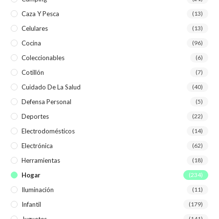
Caza Y Pesca
(13)
Celulares
(13)
Cocina
(96)
Coleccionables
(6)
Cotillón
(7)
Cuidado De La Salud
(40)
Defensa Personal
(5)
Deportes
(22)
Electrodomésticos
(14)
Electrónica
(62)
Herramientas
(18)
Hogar
(234)
Iluminación
(11)
Infantil
(179)
Juguetes
(141)