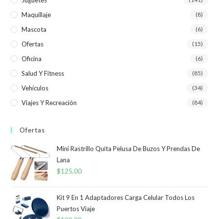
Maquillaje
(8)
Mascota
(6)
Ofertas
(15)
Oficina
(6)
Salud Y Fitness
(85)
Vehículos
(34)
Viajes Y Recreación
(84)
Ofertas
Mini Rastrillo Quita Pelusa De Buzos Y Prendas De
Lana
$
125,00
Kit 9 En 1 Adaptadores Carga Celular Todos Los
Puertos Viaje