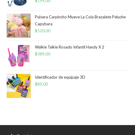
$
199,00
Pulsera Carpincho Mueve La Cola Brazalete Peluche
Capybara
$
520,00
Walkie Talkie Rosado Infantil Handy X 2
$
389,00
Identificador de equipaje 3D
$
89,00