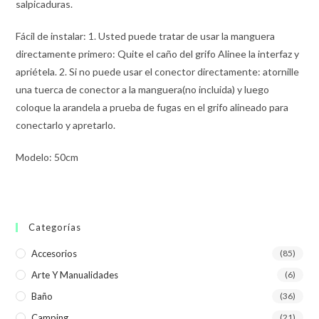
salpicaduras.
Fácil de instalar: 1. Usted puede tratar de usar la manguera
directamente primero: Quite el caño del grifo Alinee la interfaz y
apriétela. 2. Si no puede usar el conector directamente: atornille
una tuerca de conector a la manguera(no incluida) y luego
coloque la arandela a prueba de fugas en el grifo alineado para
conectarlo y apretarlo.
Modelo: 50cm
Categorías
Accesorios
(85)
Arte Y Manualidades
(6)
Baño
(36)
Camping
(21)