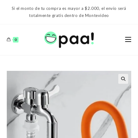
Ir
Si el monto de tu compra es mayor a $2.000, el envío será
al
totalmente gratis dentro de Montevideo
contenido
0