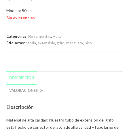
Modelo: 50cm
Sin existencias
Categorías:
Herramientas
,
Hogar
Etiquetas:
canilla
,
extensible
,
grifo
,
manguera
,
pico
DESCRIPCIÓN
VALORACIONES (0)
Descripción
Material de alta calidad: Nuestro tubo de extensión del grifo
está hecho de conector de latón de alta calidad y tubo largo de